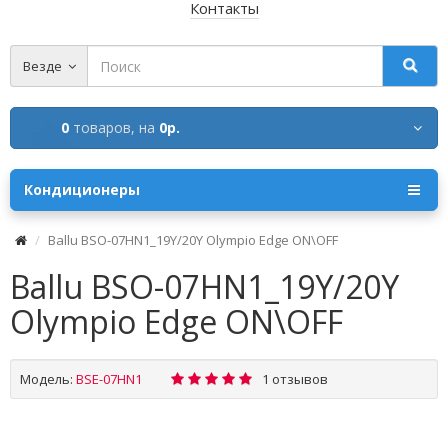
Контакты
Везде
0
товаров,
на
0р.
Кондиционеры
Ballu BSO-07HN1_19Y/20Y Olympio Edge ON\OFF
Ballu BSO-07HN1_19Y/20Y
Olympio Edge ON\OFF
Модель:
BSE-07HN1
1 отзывов