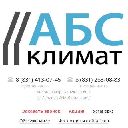
8 (831) 413-07-46
8 (831) 283-08-83
верхняя часть
нижняя часть
ул. Композиора Касьянова 6г. к1
пр. Ленина, д.54А, 6 этаж, офис 1
Заказать звонок
Акции!
Установка
Обслуживание
Фотоотчеты с объектов