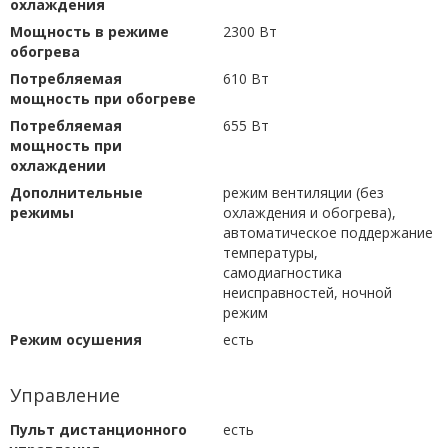
охлаждения
Мощность в режиме
2300 Вт
обогрева
Потребляемая
610 Вт
мощность при обогреве
Потребляемая
655 Вт
мощность при
охлаждении
Дополнительные
режим вентиляции (без
режимы
охлаждения и обогрева),
автоматическое поддержание
температуры,
самодиагностика
неисправностей, ночной
режим
Режим осушения
есть
Управление
Пульт дистанционного
есть