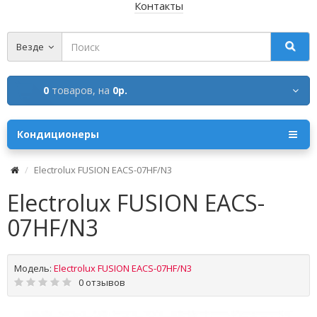
Контакты
Везде
0
товаров,
на
0р.
Кондиционеры
Electrolux FUSION EACS-07HF/N3
Electrolux FUSION EACS-
07HF/N3
Модель:
Electrolux FUSION EACS-07HF/N3
0 отзывов