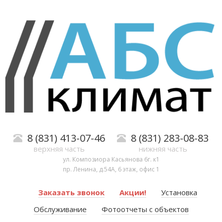
8 (831) 413-07-46
8 (831) 283-08-83
верхняя часть
нижняя часть
ул. Композиора Касьянова 6г. к1
пр. Ленина, д.54А, 6 этаж, офис 1
Заказать звонок
Акции!
Установка
Обслуживание
Фотоотчеты с объектов