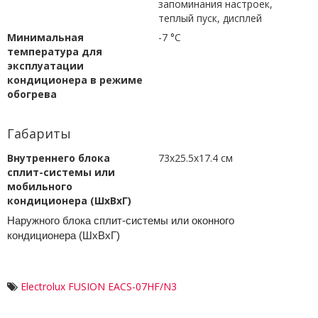
запоминания настроек,
теплый пуск, дисплей
Минимальная
-7 °С
температура для
эксплуатации
кондиционера в режиме
обогрева
Габариты
Внутреннего блока
73x25.5x17.4 см
сплит-системы или
мобильного
кондиционера (ШxВxГ)
Наружного блока сплит-системы или оконного
кондиционера (ШxВxГ)
Electrolux FUSION EACS-07HF/N3