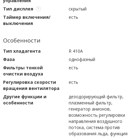
управления
Тип дисплея
скрытый
Таймер включения/
есть
выключения
Особенности
Тип хладагента
R 410A
Фаза
однофазный
Фильтры тонкой
есть
очистки воздуха
Регулировка скорости
есть
вращения вентилятора
Другие функции и
дезодорирующий фильтр,
особенности
плазменный фильтр,
генератор анионов,
возможность регулировки
направления воздушного
потока, система против
образования льда, функция