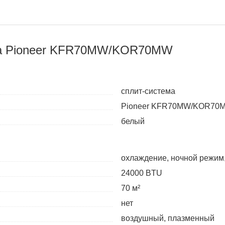
ма Pioneer KFR70MW/KOR70MW
сплит-система
Pioneer KFR70MW/KOR70
белый
охлаждение, ночной режим,
24000 BTU
70 м²
нет
воздушный, плазменный