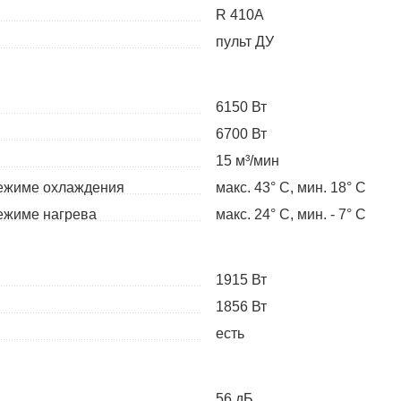
R 410A
пульт ДУ
6150 Вт
6700 Вт
15 м³/мин
режиме охлаждения
макс. 43° С, мин. 18° С
режиме нагрева
макс. 24° С, мин. - 7° С
1915 Вт
1856 Вт
есть
56 дБ