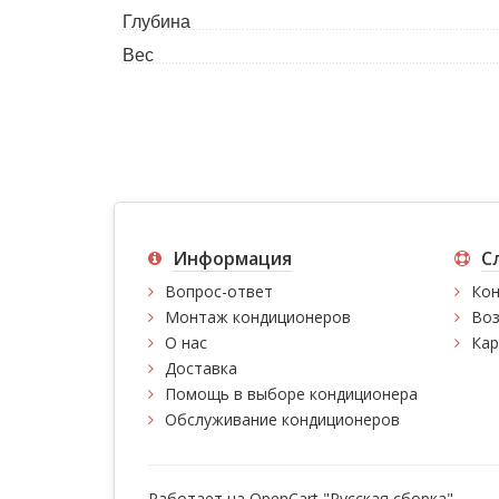
Глубина
Вес
Информация
С
Вопрос-ответ
Кон
Монтаж кондиционеров
Воз
О нас
Кар
Доставка
Помощь в выборе кондиционера
Обслуживание кондиционеров
Работает на
OpenCart "Русская сборка"