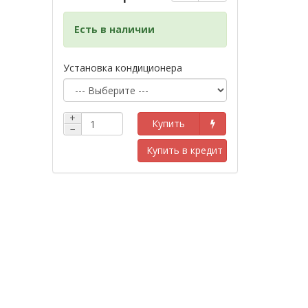
Есть в наличии
Установка кондиционера
+
Купить
−
Купить в кредит