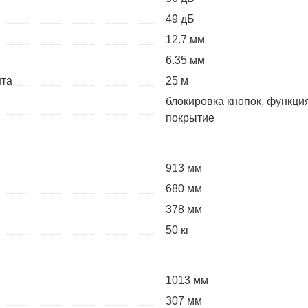
49 дБ
12.7 мм
6.35 мм
нта
25 м
блокировка кнопок, функция
покрытие
913 мм
680 мм
378 мм
50 кг
1013 мм
307 мм