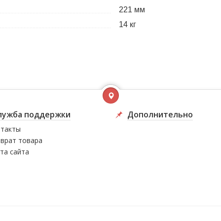
221 мм
14 кг
лужба поддержки
Дополнительно
такты
врат товара
та сайта