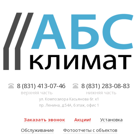
8 (831) 413-07-46
8 (831) 283-08-83
верхняя часть
нижняя часть
ул. Композиора Касьянова 6г. к1
пр. Ленина, д.54А, 6 этаж, офис 1
Заказать звонок
Акции!
Установка
Обслуживание
Фотоотчеты с объектов