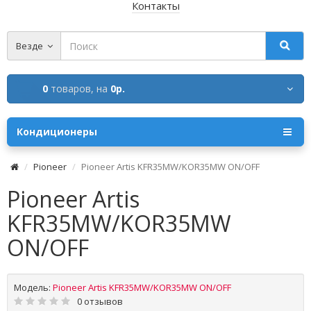
Контакты
Везде
0
товаров,
на
0р.
Кондиционеры
Pioneer
Pioneer Artis KFR35MW/KOR35MW ON/OFF
Pioneer Artis
KFR35MW/KOR35MW
ON/OFF
Модель:
Pioneer Artis KFR35MW/KOR35MW ON/OFF
0 отзывов