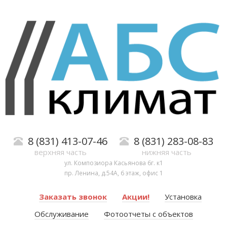
8 (831) 413-07-46
8 (831) 283-08-83
верхняя часть
нижняя часть
ул. Композиора Касьянова 6г. к1
пр. Ленина, д.54А, 6 этаж, офис 1
Заказать звонок
Акции!
Установка
Обслуживание
Фотоотчеты с объектов