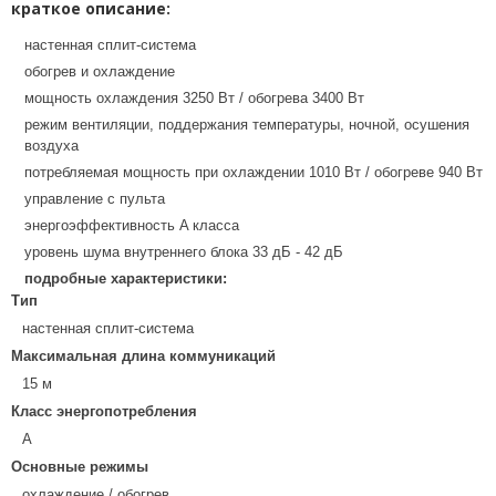
краткое описание:
настенная сплит-система
обогрев и охлаждение
мощность охлаждения 3250 Вт / обогрева 3400 Вт
режим вентиляции, поддержания температуры, ночной, осушения
воздуха
потребляемая мощность при охлаждении 1010 Вт / обогреве 940 Вт
управление с пульта
энергоэффективность A класса
уровень шума внутреннего блока 33 дБ - 42 дБ
подробные характеристики:
Тип
настенная сплит-система
Максимальная длина коммуникаций
15 м
Класс энергопотребления
A
Основные режимы
охлаждение / обогрев