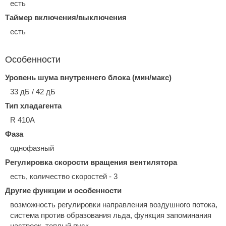
есть
Таймер включения/выключения
есть
Особенности
Уровень шума внутреннего блока (мин/макс)
33 дБ / 42 дБ
Тип хладагента
R 410A
Фаза
однофазный
Регулировка скорости вращения вентилятора
есть, количество скоростей - 3
Другие функции и особенности
возможность регулировки направления воздушного потока,
система против образования льда, функция запоминания
настроек, теплый пуск