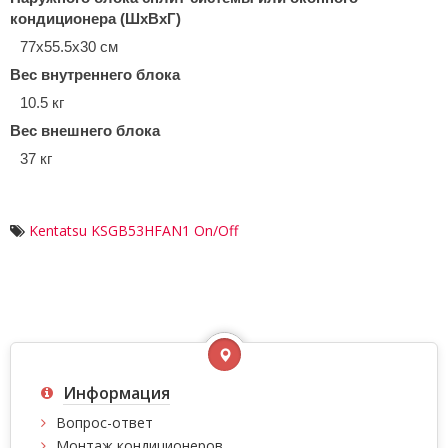
кондиционера (ШxВxГ)
77x55.5x30 см
Вес внутреннего блока
10.5 кг
Вес внешнего блока
37 кг
Kentatsu KSGB53HFAN1 Оn/Off
Информация
Вопрос-ответ
Монтаж кондиционеров