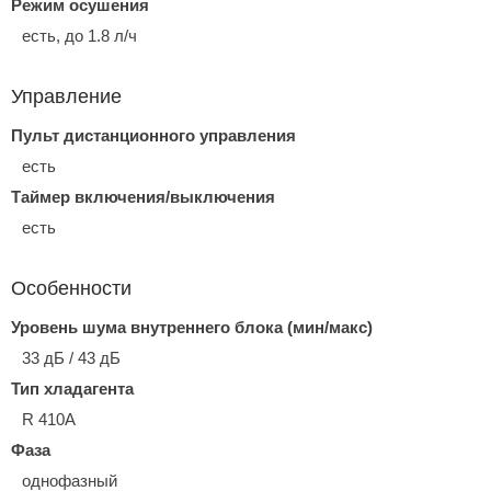
Режим осушения
есть, до 1.8 л/ч
Управление
Пульт дистанционного управления
есть
Таймер включения/выключения
есть
Особенности
Уровень шума внутреннего блока (мин/макс)
33 дБ / 43 дБ
Тип хладагента
R 410A
Фаза
однофазный