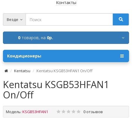
Контакты
Везде
0
товаров,
на
0р.
Кондиционеры
Kentatsu
Kentatsu KSGB53HFAN1 Оn/Off
Kentatsu KSGB53HFAN1
Оn/Off
Модель:
KSGB53HFAN1
0 отзывов