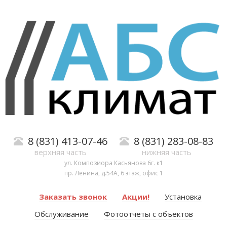
8 (831) 413-07-46
8 (831) 283-08-83
верхняя часть
нижняя часть
ул. Композиора Касьянова 6г. к1
пр. Ленина, д.54А, 6 этаж, офис 1
Заказать звонок
Акции!
Установка
Обслуживание
Фотоотчеты с объектов