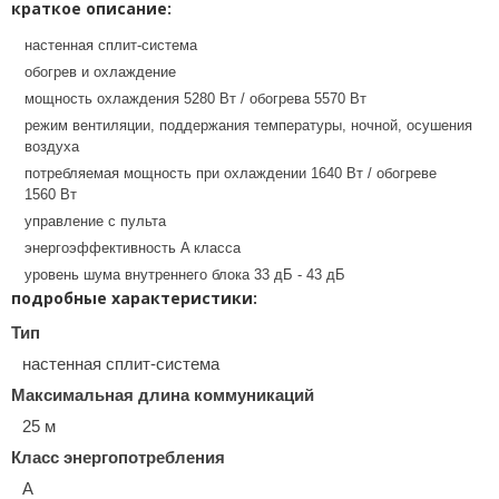
краткое описание:
настенная сплит-система
обогрев и охлаждение
мощность охлаждения 5280 Вт / обогрева 5570 Вт
режим вентиляции, поддержания температуры, ночной, осушения
воздуха
потребляемая мощность при охлаждении 1640 Вт / обогреве
1560 Вт
управление с пульта
энергоэффективность A класса
уровень шума внутреннего блока 33 дБ - 43 дБ
подробные характеристики:
Тип
настенная сплит-система
Максимальная длина коммуникаций
25 м
Класс энергопотребления
A