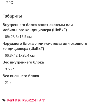
-7 °С
Габариты
Внутреннего блока сплит-системы или
мобильного кондиционера (ШxВxГ)
69x28.3x19.9 см
Наружного блока сплит-системы или оконного
кондиционера (ШxВxГ)
66.3x42.1x25.4 см
Вес внутреннего блока
8.5 кг
Вес внешнего блока
21 кг
Kentatsu KSGR26HFAN1