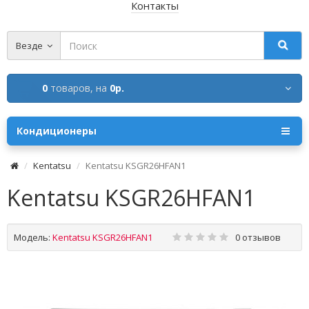
Контакты
Везде
0
товаров,
на
0р.
Кондиционеры
Kentatsu
Kentatsu KSGR26HFAN1
Kentatsu KSGR26HFAN1
Модель:
Kentatsu KSGR26HFAN1
0 отзывов