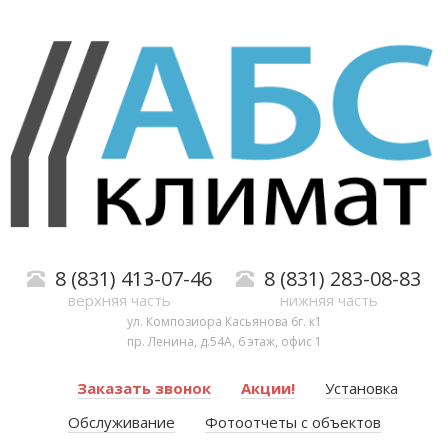
8 (831) 413-07-46
8 (831) 283-08-83
верхняя часть
нижняя часть
ул. Композиора Касьянова 6г. к1
пр. Ленина, д.54А, 6 этаж, офис 1
Заказать звонок
Акции!
Установка
Обслуживание
Фотоотчеты с объектов