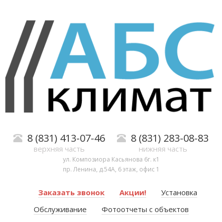
8 (831) 413-07-46
8 (831) 283-08-83
верхняя часть
нижняя часть
ул. Композиора Касьянова 6г. к1
пр. Ленина, д.54А, 6 этаж, офис 1
Заказать звонок
Акции!
Установка
Обслуживание
Фотоотчеты с объектов