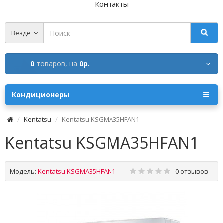
Контакты
Везде
0
товаров,
на
0р.
Кондиционеры
Kentatsu
Kentatsu KSGMA35HFAN1
Kentatsu KSGMA35HFAN1
Модель:
Kentatsu KSGMA35HFAN1
0 отзывов