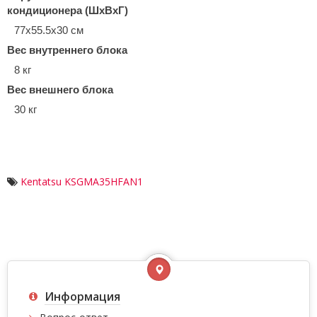
кондиционера (ШxВxГ)
77x55.5x30 см
Вес внутреннего блока
8 кг
Вес внешнего блока
30 кг
Kentatsu KSGMA35HFAN1
Информация