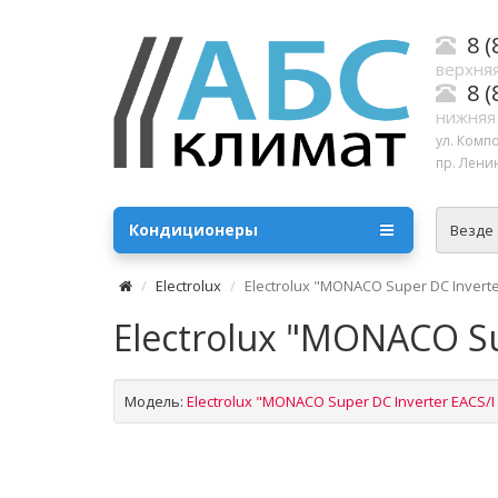
8 (
верхняя
8 (
нижняя
ул. Комп
пр. Ленин
Кондиционеры
Везде
Electrolux
Electrolux "MONACO Super DC Inverte
Electrolux "MONACO Su
Модель:
Electrolux "MONACO Super DC Inverter EACS/I