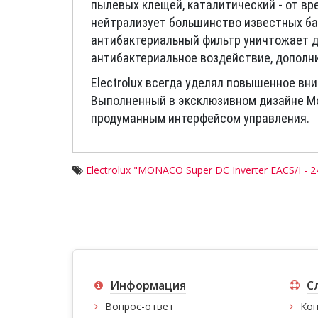
пылевых клещей, каталитический - от в
нейтрализует большинство известных бак
антибактериальный фильтр уничтожает до
антибактериальное воздействие, дополн
Electrolux всегда уделял повышенное вн
Выполненный в эксклюзивном дизайне Mo
продуманным интерфейсом управления.
Electrolux "MONACO Super DC Inverter EACS/I -
Информация
С
Вопрос-ответ
Кон