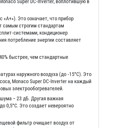
Monaco Super DC-Inverter, воплотившую в
 «А+»). Это означает, что прибор
ет самым строгим стандартам
 сплит-системами, кондиционер
ния потребление энергии составляет
 40% быстрее, чем стандартные
атурах наружного воздуха (до -15°С). Это
оса, Monaco Super DC-Inverter на каждый
товых электрообогревателей.
шума – 23 дБ. Другая важная
до 0,5°С. Это создает невероятно
ещевой фильтр очищает воздух от