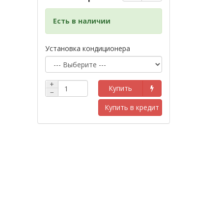
Есть в наличии
Установка кондиционера
+
Купить
−
Купить в кредит