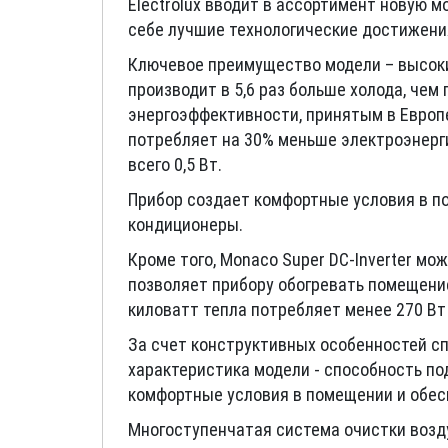
Electrolux вводит в ассортимент новую м
себе лучшие технологические достижени
Ключевое преимущество модели – высокий
производит в 5,6 раз больше холода, че
энергоэффективности, принятым в Европ
потребляет на 30% меньше электроэнерги
всего 0,5 Вт.
Прибор создает комфортные условия в п
кондиционеры.
Кроме того, Monaco Super DC-Inverter мо
позволяет прибору обогревать помещение
киловатт тепла потребляет менее 270 Вт
За счет конструктивных особенностей сп
характеристика модели - способность по
комфортные условия в помещении и обес
Многоступенчатая система очистки возд