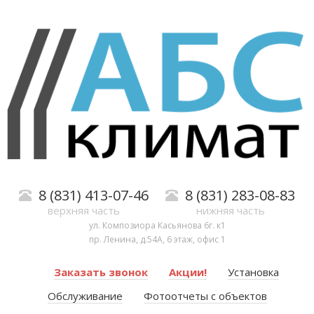
8 (831) 413-07-46
8 (831) 283-08-83
верхняя часть
нижняя часть
ул. Композиора Касьянова 6г. к1
пр. Ленина, д.54А, 6 этаж, офис 1
Заказать звонок
Акции!
Установка
Обслуживание
Фотоотчеты с объектов