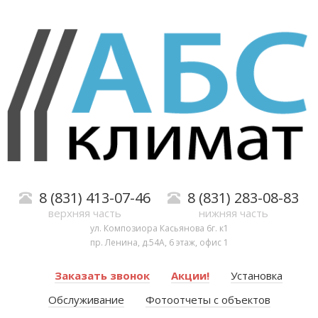
8 (831) 413-07-46
8 (831) 283-08-83
верхняя часть
нижняя часть
ул. Композиора Касьянова 6г. к1
пр. Ленина, д.54А, 6 этаж, офис 1
Заказать звонок
Акции!
Установка
Обслуживание
Фотоотчеты с объектов