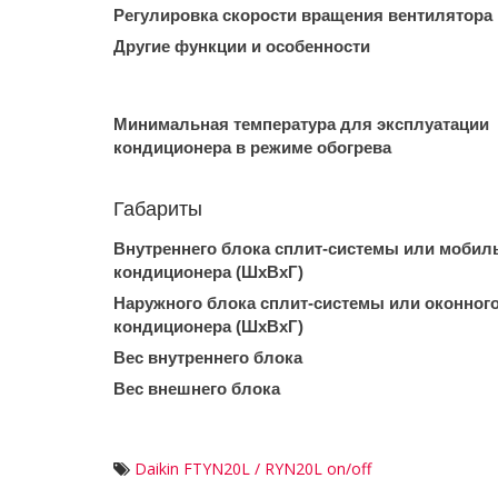
Регулировка скорости вращения вентилятора
Другие функции и особенности
Минимальная температура для эксплуатации
кондиционера в режиме обогрева
Габариты
Внутреннего блока сплит-системы или мобил
кондиционера (ШxВxГ)
Наружного блока сплит-системы или оконног
кондиционера (ШxВxГ)
Вес внутреннего блока
Вес внешнего блока
Daikin FTYN20L / RYN20L on/off