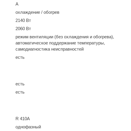
A
охлаждение / обогрев
2140 Вт
2060 Вт
режим вентиляции (без охлаждения и обогрева),
автоматическое поддержание температуры,
самодиагностика неисправностей
есть
есть
есть
R 410A
однофазный