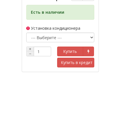
Есть в наличии
Установка кондиционера
+
Купить
−
Купить в кредит