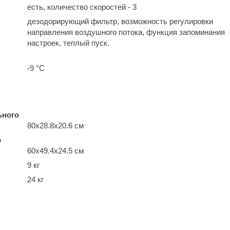
есть, количество скоростей - 3
дезодорирующий фильтр, возможность регулировки
направления воздушного потока, функция запоминания
настроек, теплый пуск.
-9 °С
ьного
80x28.8x20.6 см
о
60x49.4x24.5 см
9 кг
24 кг