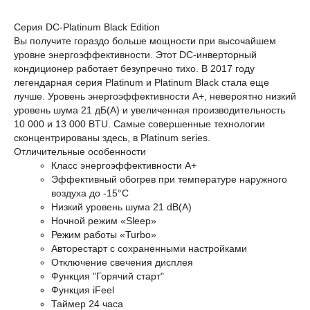
Серия DC-Platinum Black Edition
Вы получите гораздо больше мощности при высочайшем
уровне энергоэффективности. Этот DC-инверторный
кондиционер работает безупречно тихо. В 2017 году
легендарная серия Platinum и Platinum Black стала еще
лучше. Уровень энергоэффективности A+, невероятно низкий
уровень шума 21 дБ(A) и увеличенная производительность
10 000 и 13 000 BTU. Самые совершенные технологии
сконцентрированы здесь, в Platinum series.
Отличительные особенности
Класс энергоэффективности A+
Эффективный обогрев при температуре наружного
воздуха до -15°С
Низкий уровень шума 21 dB(A)
Ночной режим «Sleep»
Режим работы «Turbo»
Авторестарт с сохраненными настройками
Отключение свечения дисплея
Функция "Горячий старт"
Функция iFeel
Таймер 24 часа