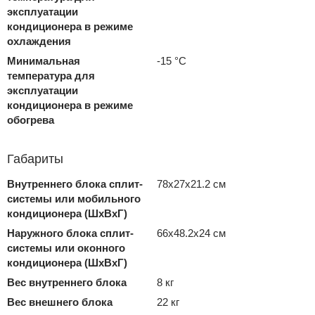
эксплуатации
кондиционера в режиме
охлаждения
Минимальная
-15 °С
температура для
эксплуатации
кондиционера в режиме
обогрева
Габариты
Внутреннего блока сплит-
78x27x21.2 см
системы или мобильного
кондиционера (ШxВxГ)
Наружного блока сплит-
66x48.2x24 см
системы или оконного
кондиционера (ШxВxГ)
Вес внутреннего блока
8 кг
Вес внешнего блока
22 кг