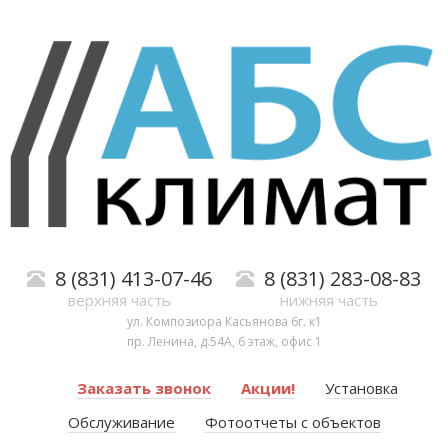
8 (831) 413-07-46
8 (831) 283-08-83
верхняя часть
нижняя часть
ул. Композиора Касьянова 6г. к1
пр. Ленина, д.54А, 6 этаж, офис 1
Заказать звонок
Акции!
Установка
Обслуживание
Фотоотчеты с объектов