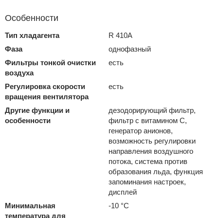
Особенности
Тип хладагента
R 410A
Фаза
однофазный
Фильтры тонкой очистки
есть
воздуха
Регулировка скорости
есть
вращения вентилятора
Другие функции и
дезодорирующий фильтр,
особенности
фильтр с витамином С,
генератор анионов,
возможность регулировки
направления воздушного
потока, система против
образования льда, функция
запоминания настроек,
дисплей
Минимальная
-10 °С
температура для