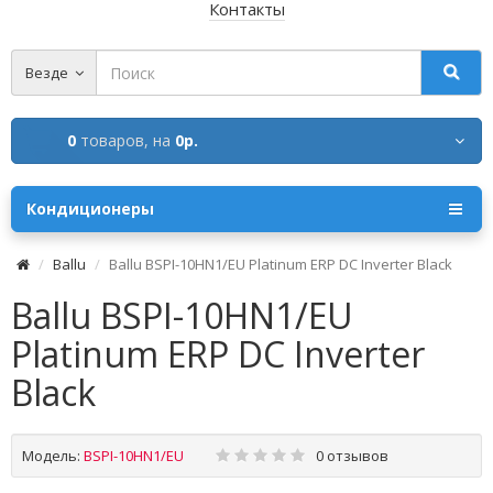
Контакты
Везде
0
товаров,
на
0р.
Кондиционеры
Ballu
Ballu BSPI-10HN1/EU Platinum ERP DC Inverter Black
Ballu BSPI-10HN1/EU
Platinum ERP DC Inverter
Black
Модель:
BSPI-10HN1/EU
0 отзывов