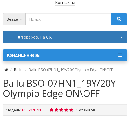
Контакты
Везде
0
товаров,
на
0р.
Кондиционеры
Ballu
Ballu BSO-07HN1_19Y/20Y Olympio Edge ON\OFF
Ballu BSO-07HN1_19Y/20Y
Olympio Edge ON\OFF
Модель:
BSE-07HN1
1 отзывов