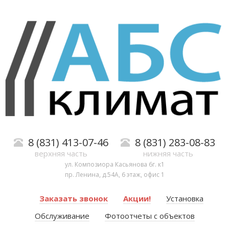
8 (831) 413-07-46
8 (831) 283-08-83
верхняя часть
нижняя часть
ул. Композиора Касьянова 6г. к1
пр. Ленина, д.54А, 6 этаж, офис 1
Заказать звонок
Акции!
Установка
Обслуживание
Фотоотчеты с объектов