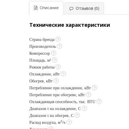
Описание
Отзывов (0)
Технические характеристики
?
Страна бренда
?
Производитель
?
Компрессор
?
Площадь, м²
?
Режим работы
?
Охлаждение, кВт
?
Обогрев, кВт
?
Потребление при охлаждении, кВт
?
Потребление при обогреве, кВт
?
Охлаждающая способность, тыс. BTU
?
Диапазон t на охлаждение, С
?
Диапазон t на обогрев, С
3
?
Расход воздуха, м
/ч