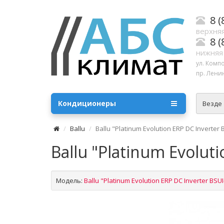
8 (
верхняя
8 (
нижняя
ул. Комп
пр. Ленин
Кондиционеры
Везде
Ballu
Ballu "Platinum Evolution ERP DC Inverter
Ballu "Platinum Evolut
Модель:
Ballu "Platinum Evolution ERP DC Inverter BSU