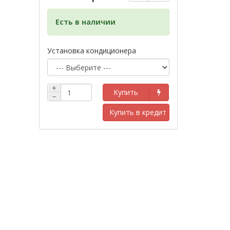
Есть в наличии
Установка кондиционера
+
Купить
−
Купить в кредит