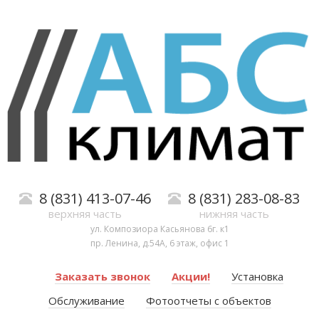
8 (831) 413-07-46
8 (831) 283-08-83
верхняя часть
нижняя часть
ул. Композиора Касьянова 6г. к1
пр. Ленина, д.54А, 6 этаж, офис 1
Заказать звонок
Акции!
Установка
Обслуживание
Фотоотчеты с объектов