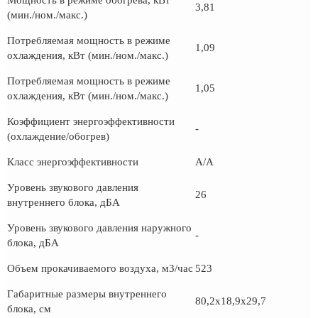
Мощность в режиме обогрева, кВт
3,81
(мин./ном./макс.)
Потребляемая мощность в режиме
1,09
охлаждения, кВт (мин./ном./макс.)
Потребляемая мощность в режиме
1,05
охлаждения, кВт (мин./ном./макс.)
Коэффициент энергоэффективности
-
(охлаждение/обогрев)
Класс энергоэффективности
А/А
Уровень звукового давления
26
внутреннего блока, дБА
Уровень звукового давления наружного
-
блока, дБА
Объем прокачиваемого воздуха, м3/час
523
Габаритные размеры внутреннего
80,2x18,9x29,7
блока, см