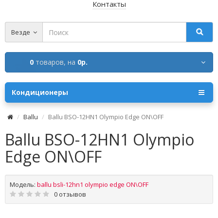
Контакты
Везде
0
товаров,
на
0р.
Кондиционеры
Ballu
Ballu BSO-12HN1 Olympio Edge ON\OFF
Ballu BSO-12HN1 Olympio
Edge ON\OFF
Модель:
ballu bsli-12hn1 olympio edge ON\OFF
0 отзывов