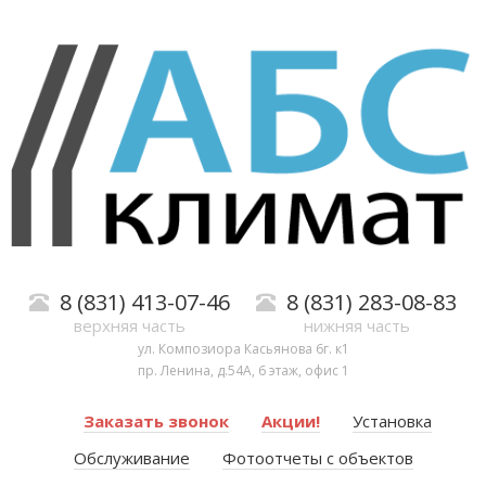
8 (831) 413-07-46
8 (831) 283-08-83
верхняя часть
нижняя часть
ул. Композиора Касьянова 6г. к1
пр. Ленина, д.54А, 6 этаж, офис 1
Заказать звонок
Акции!
Установка
Обслуживание
Фотоотчеты с объектов