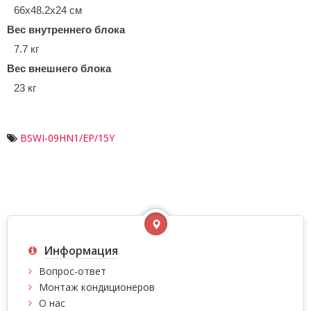
66x48.2x24 см
Вес внутреннего блока
7.7 кг
Вес внешнего блока
23 кг
BSWI-09HN1/EP/15Y
Информация
Вопрос-ответ
Монтаж кондиционеров
О нас