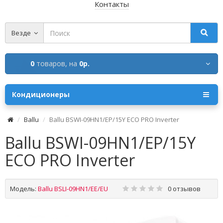
Контакты
Везде
0
товаров,
на
0р.
Кондиционеры
Ballu
Ballu BSWI-09HN1/EP/15Y ECO PRO Inverter
Ballu BSWI-09HN1/EP/15Y
ECO PRO Inverter
Модель:
Ballu BSLI-09HN1/EE/EU
0 отзывов