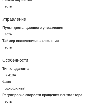
есть
Управление
Пульт дистанционного управления
есть
Таймер включения/выключения
есть
Особенности
Тип хладагента
R 410A
Фаза
однофазный
Регулировка скорости вращения вентилятора
есть