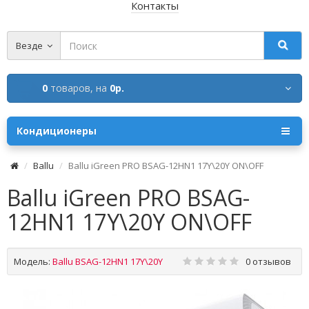
Контакты
Везде
0
товаров,
на
0р.
Кондиционеры
Ballu
Ballu iGreen PRO BSAG-12HN1 17Y\20Y ON\OFF
Ballu iGreen PRO BSAG-
12HN1 17Y\20Y ON\OFF
Модель:
Ballu BSAG-12HN1 17Y\20Y
0 отзывов