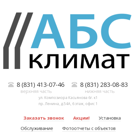
8 (831) 413-07-46
8 (831) 283-08-83
верхняя часть
нижняя часть
ул. Композиора Касьянова 6г. к1
пр. Ленина, д.54А, 6 этаж, офис 1
Заказать звонок
Акции!
Установка
Обслуживание
Фотоотчеты с объектов