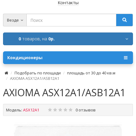
Контакты
Везде
0
товаров,
на
0р.
Кондиционеры
Подобрать по площади
площадь от 30 до 40 кв.м
AXIOMA ASX12A1/ASB12A1
AXIOMA ASX12A1/ASB12A1
Модель:
ASX12A1
0 отзывов