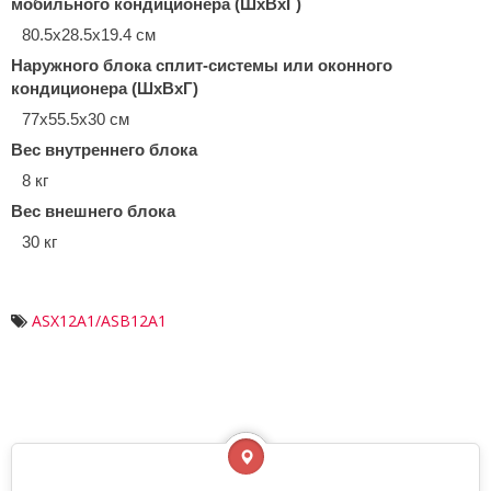
мобильного кондиционера (ШxВxГ)
80.5x28.5x19.4 см
Наружного блока сплит-системы или оконного
кондиционера (ШxВxГ)
77x55.5x30 см
Вес внутреннего блока
8 кг
Вес внешнего блока
30 кг
ASX12A1/ASB12A1