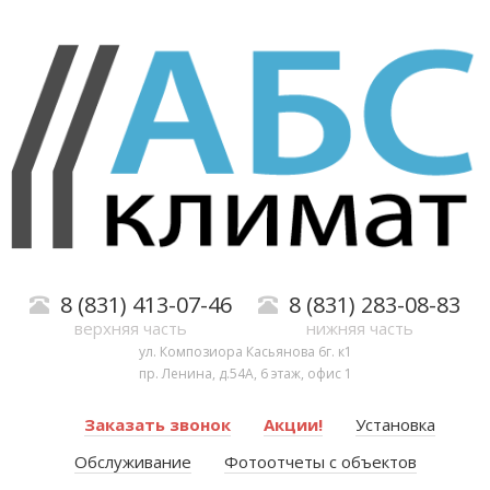
8 (831) 413-07-46
8 (831) 283-08-83
верхняя часть
нижняя часть
ул. Композиора Касьянова 6г. к1
пр. Ленина, д.54А, 6 этаж, офис 1
Заказать звонок
Акции!
Установка
Обслуживание
Фотоотчеты с объектов