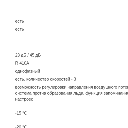
есть
есть
23 дБ / 45 дБ
R 410A
однофазный
есть, количество скоростей - 3
возможность регулировки направления воздушного пото
система против образования льда, функция запоминани
настроек
-15 °С
-20 °С