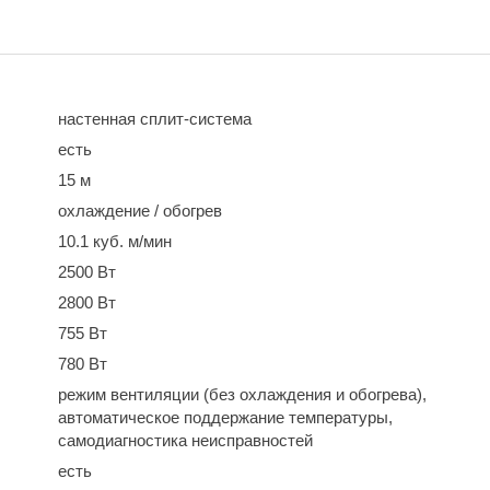
настенная сплит-система
есть
15 м
охлаждение / обогрев
10.1 куб. м/мин
2500 Вт
2800 Вт
755 Вт
780 Вт
режим вентиляции (без охлаждения и обогрева),
автоматическое поддержание температуры,
самодиагностика неисправностей
есть