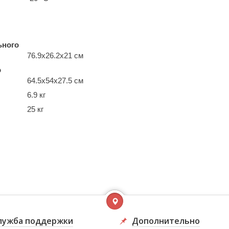
ьного
76.9x26.2x21 см
о
64.5x54x27.5 см
6.9 кг
25 кг
лужба поддержки
Дополнительно