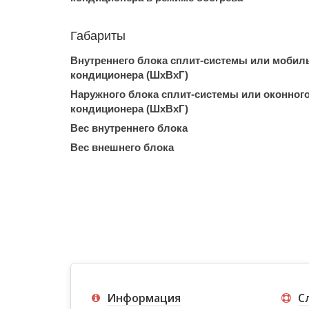
Габариты
Внутреннего блока сплит-системы или мобил
кондиционера (ШxВxГ)
Наружного блока сплит-системы или оконног
кондиционера (ШxВxГ)
Вес внутреннего блока
Вес внешнего блока
Информация
С