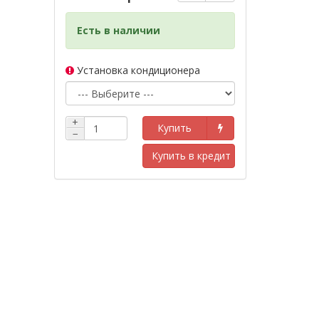
Есть в наличии
Установка кондиционера
+
Купить
−
Купить в кредит