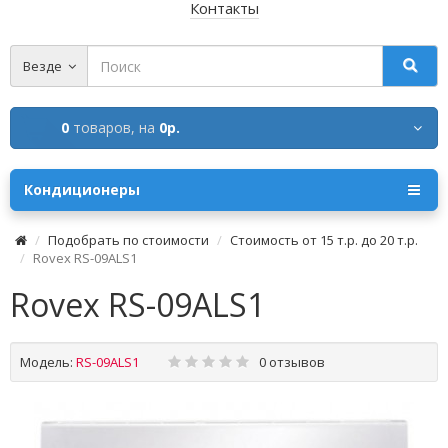
Контакты
Везде
0
товаров,
на
0р.
Кондиционеры
Подобрать по стоимости
Стоимость от 15 т.р. до 20 т.р.
Rovex RS-09ALS1
Rovex RS-09ALS1
Модель:
RS-09ALS1
0 отзывов