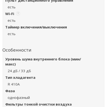
Пульт дистанционного управления
есть
Wi-Fi
есть
Таймер включения/выключения
есть
Особенности
Уровень шума внутреннего блока (мин/
макс)
24 дБ / 33 дБ
Тип хладагента
R 410A
Фаза
однофазный
Фильтры тонкой очистки воздуха