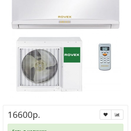
16600р.