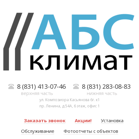
8 (831) 413-07-46
8 (831) 283-08-83
верхняя часть
нижняя часть
ул. Композиора Касьянова 6г. к1
пр. Ленина, д.54А, 6 этаж, офис 1
Заказать звонок
Акции!
Установка
Обслуживание
Фотоотчеты с объектов