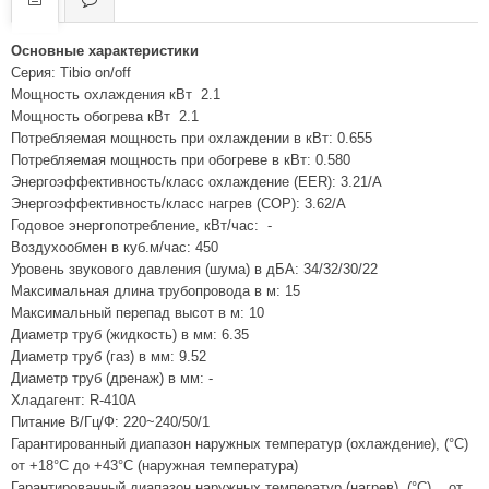
Основные характеристики
Серия: Tibio on/off
Мощность охлаждения кВт 2.1
Мощность обогрева кВт 2.1
Потребляемая мощность при охлаждении в кВт: 0.655
Потребляемая мощность при обогреве в кВт: 0.580
Энергоэффективность/класс охлаждение (EER): 3.21/A
Энергоэффективность/класс нагрев (COP): 3.62/A
Годовое энергопотребление, кВт/час: -
Воздухообмен в куб.м/час: 450
Уровень звукового давления (шума) в дБА: 34/32/30/22
Максимальная длина трубопровода в м: 15
Максимальный перепад высот в м: 10
Диаметр труб (жидкость) в мм: 6.35
Диаметр труб (газ) в мм: 9.52
Диаметр труб (дренаж) в мм: -
Хладагент: R-410A
Питание В/Гц/Ф: 220~240/50/1
Гарантированный диапазон наружных температур (охлаждение), (°C)
от +18°С до +43°С (наружная температура)
Гарантированный диапазон наружных температур (нагрев), (°C) от