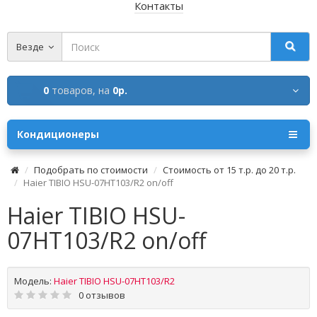
Контакты
Везде
0
товаров,
на
0р.
Кондиционеры
Подобрать по стоимости
Стоимость от 15 т.р. до 20 т.р.
Haier TIBIO HSU-07HT103/R2 on/off
Haier TIBIO HSU-
07HT103/R2 on/off
Модель:
Haier TIBIO HSU-07HT103/R2
0 отзывов