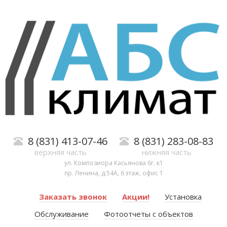
8 (831) 413-07-46
8 (831) 283-08-83
верхняя часть
нижняя часть
ул. Композиора Касьянова 6г. к1
пр. Ленина, д.54А, 6 этаж, офис 1
Заказать звонок
Акции!
Установка
Обслуживание
Фотоотчеты с объектов