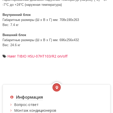
-7°С до +24°С (наружная температура)
Внутренний блок
Габаритные размеры (Ш х В х Г) мм: 708x190x263
Вес: 7.4 кг
Внешний блок
Габаритные размеры (Ш х В х Г) мм: 696x256x432
Вес: 24.6 кг
Haier TIBIO HSU-07HT103/R2 on/off
Информация
Вопрос-ответ
Монтаж кондиционеров