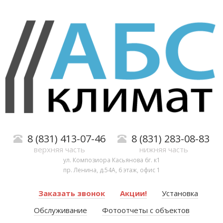
8 (831) 413-07-46
8 (831) 283-08-83
верхняя часть
нижняя часть
ул. Композиора Касьянова 6г. к1
пр. Ленина, д.54А, 6 этаж, офис 1
Заказать звонок
Акции!
Установка
Обслуживание
Фотоотчеты с объектов