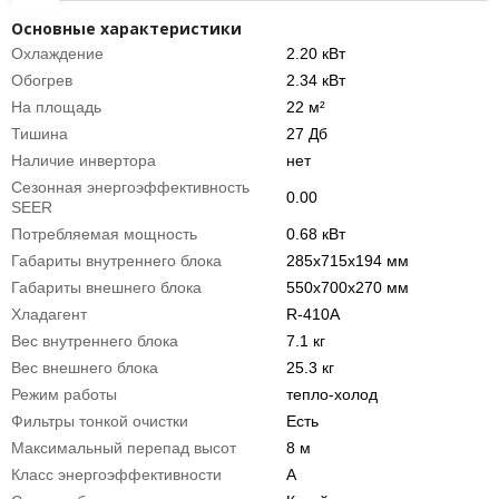
Основные характеристики
Охлаждение
2.20 кВт
Обогрев
2.34 кВт
На площадь
22 м²
Тишина
27 Дб
Наличие инвертора
нет
Сезонная энергоэффективность
0.00
SEER
Потребляемая мощность
0.68 кВт
Габариты внутреннего блока
285х715х194 мм
Габариты внешнего блока
550х700х270 мм
Хладагент
R-410A
Вес внутреннего блока
7.1 кг
Вес внешнего блока
25.3 кг
Режим работы
тепло-холод
Фильтры тонкой очистки
Есть
Максимальный перепад высот
8 м
Класс энергоэффективности
A