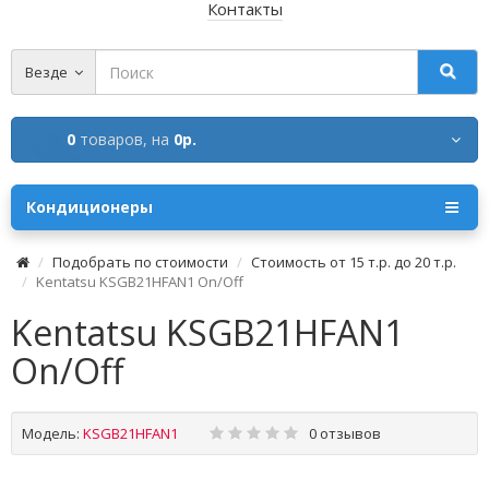
Контакты
Везде
0
товаров,
на
0р.
Кондиционеры
Подобрать по стоимости
Стоимость от 15 т.р. до 20 т.р.
Kentatsu KSGB21HFAN1 Оn/Off
Kentatsu KSGB21HFAN1
Оn/Off
Модель:
KSGB21HFAN1
0 отзывов