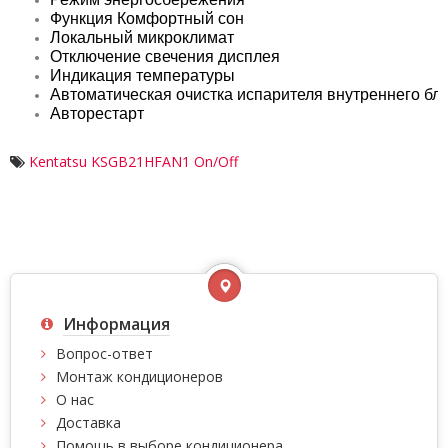
Функция Комфортный сон
Локальный микроклимат
Отключение свечения дисплея
Индикация температуры
Автоматическая очистка испарителя внутреннего бл
Авторестарт
Kentatsu KSGB21HFAN1 Оn/Off
Информация
Вопрос-ответ
Монтаж кондиционеров
О нас
Доставка
Помощь в выборе кондиционера