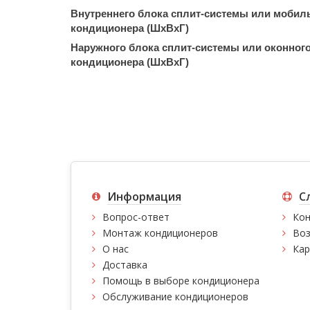
Внутреннего блока сплит-системы или мобил
кондиционера (ШxВxГ)
Наружного блока сплит-системы или оконног
кондиционера (ШxВxГ)
Информация
С
Вопрос-ответ
Кон
Монтаж кондиционеров
Воз
О нас
Кар
Доставка
Помощь в выборе кондиционера
Обслуживание кондиционеров