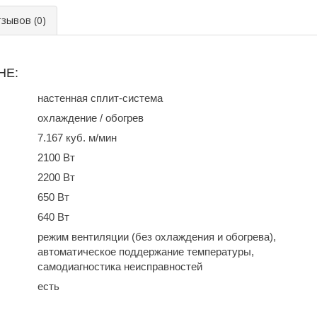
ывов (0)
HE:
настенная сплит-система
охлаждение / обогрев
7.167 куб. м/мин
2100 Вт
2200 Вт
650 Вт
640 Вт
режим вентиляции (без охлаждения и обогрева),
автоматическое поддержание температуры,
самодиагностика неисправностей
есть