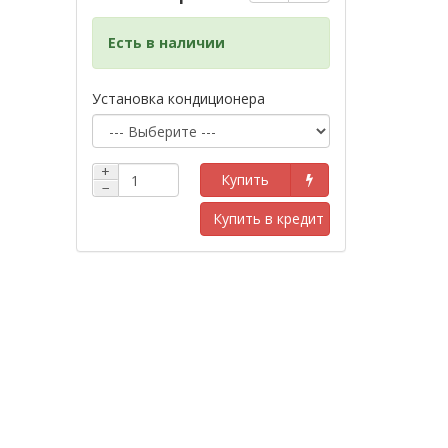
Есть в наличии
Установка кондиционера
+
Купить
−
Купить в кредит