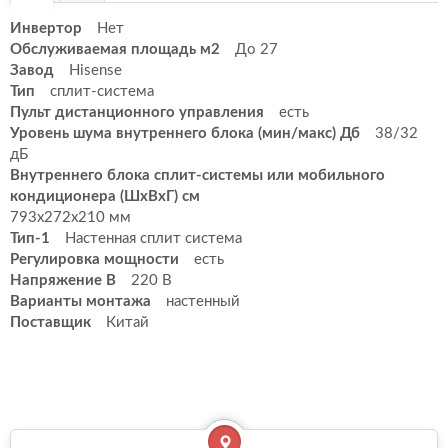
Инвертор
Нет
Обслуживаемая площадь м2
До 27
Завод
Hisense
Тип
сплит-система
Пульт дистанционного управления
есть
Уровень шума внутреннего блока (мин/макс) Дб
38/32
дБ
Внутреннего блока сплит-системы или мобильного
кондиционера (ШxВxГ) см
793x272x210 мм
Тип-1
Настенная сплит система
Регулировка мощности
есть
Напряжение В
220 В
Варианты монтажа
настенный
Поставщик
Китай