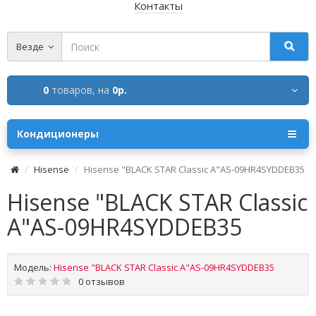
Контакты
Везде
0
товаров,
на
0р.
Кондиционеры
Hisense
Hisense "BLACK STAR Classic A"AS-09HR4SYDDEB35
Hisense "BLACK STAR Classic
A"AS-09HR4SYDDEB35
Модель:
Hisense "BLACK STAR Classic A"AS-09HR4SYDDEB35
0 отзывов