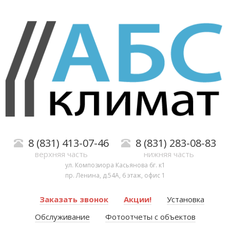
8 (831) 413-07-46
8 (831) 283-08-83
верхняя часть
нижняя часть
ул. Композиора Касьянова 6г. к1
пр. Ленина, д.54А, 6 этаж, офис 1
Заказать звонок
Акции!
Установка
Обслуживание
Фотоотчеты с объектов