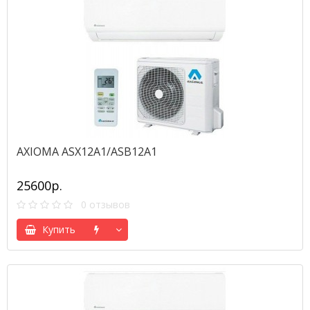
AXIOMA ASX12A1/ASB12A1
25600р.
0 отзывов
Купить