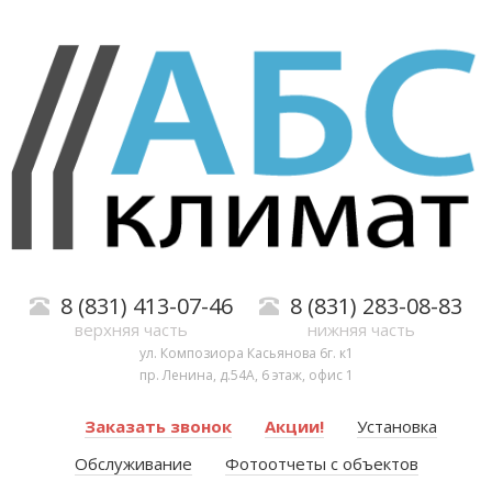
8 (831) 413-07-46
8 (831) 283-08-83
верхняя часть
нижняя часть
ул. Композиора Касьянова 6г. к1
пр. Ленина, д.54А, 6 этаж, офис 1
Заказать звонок
Акции!
Установка
Обслуживание
Фотоотчеты с объектов