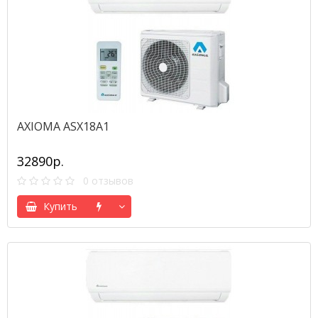
AXIOMA ASX18A1
32890р.
0 отзывов
Купить