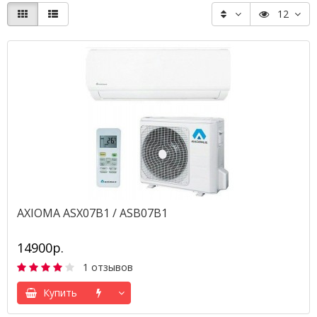
12
AXIOMA ASX07B1 / ASB07B1
14900р.
1 отзывов
Купить