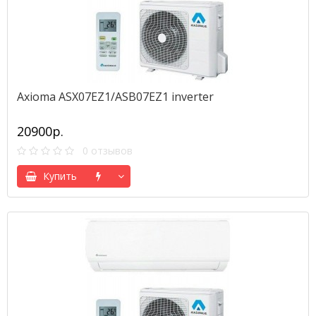
Axioma ASX07EZ1/ASB07EZ1 inverter
20900р.
0 отзывов
Купить