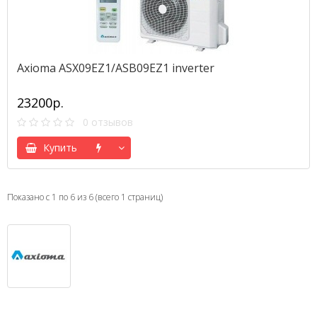
Axioma ASX09EZ1/ASB09EZ1 inverter
23200р.
0 отзывов
Купить
Показано с 1 по 6 из 6 (всего 1 страниц)