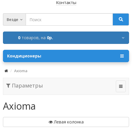
Контакты
Везде
0
товаров,
на
0р.
Кондиционеры
Axioma
Параметры
Axioma
Левая колонка