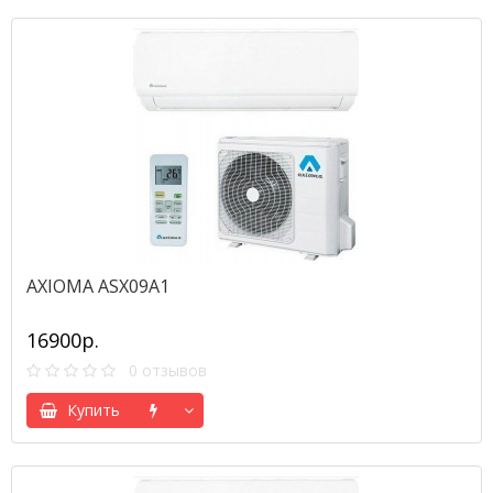
AXIOMA ASX09A1
16900р.
0 отзывов
Купить