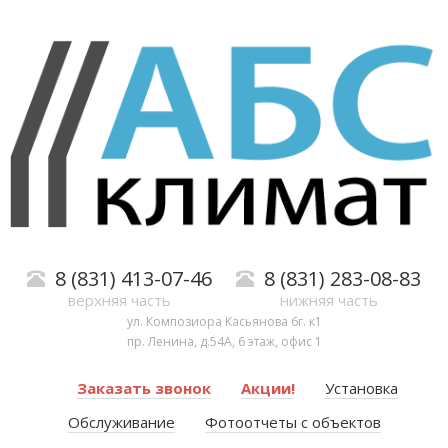
8 (831) 413-07-46
8 (831) 283-08-83
верхняя часть
нижняя часть
ул. Композиора Касьянова 6г. к1
пр. Ленина, д.54А, 6 этаж, офис 1
Заказать звонок
Акции!
Установка
Обслуживание
Фотоотчеты с объектов