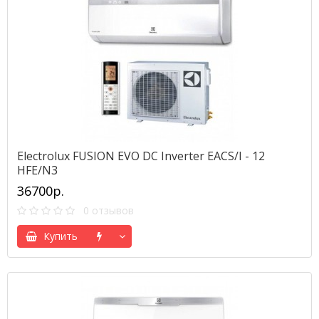
Electrolux FUSION EVO DC Inverter EACS/I - 12
HFE/N3
36700р.
0 отзывов
Купить