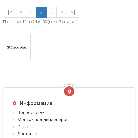
|<
<
1
2
3
>
>|
Показано с 13 по 24 из 30 (всего 3 страниц)
Информация
Вопрос-ответ
Монтаж кондиционеров
О нас
Доставка