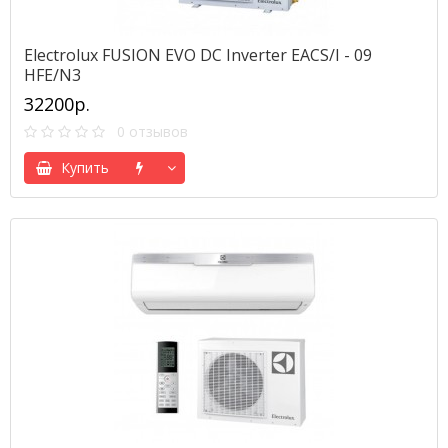
Electrolux FUSION EVO DC Inverter EACS/I - 09
HFE/N3
32200р.
0 отзывов
Купить