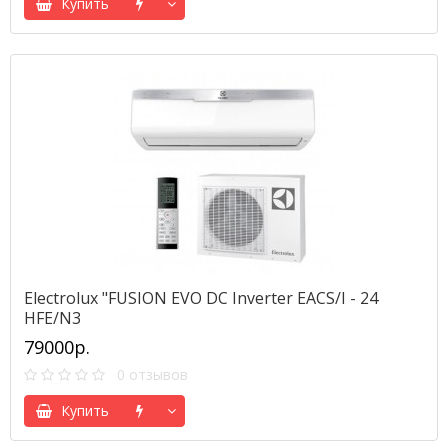
Купить
Electrolux "FUSION EVO DC Inverter EACS/I - 24
HFE/N3
79000р.
0 отзывов
Купить