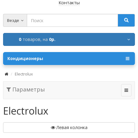
Контакты
Везде
0
товаров,
на
0р.
Кондиционеры
Electrolux
Параметры
Electrolux
Левая колонка