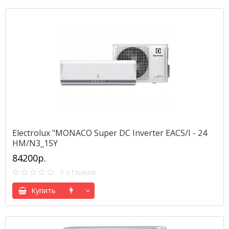
Electrolux "MONACO Super DC Inverter EACS/I - 24
HM/N3_15Y
84200р.
0 отзывов
Купить