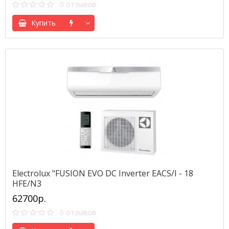
0 отзывов
Купить
Electrolux "FUSION EVO DC Inverter EACS/I - 18
HFE/N3
62700р.
0 отзывов