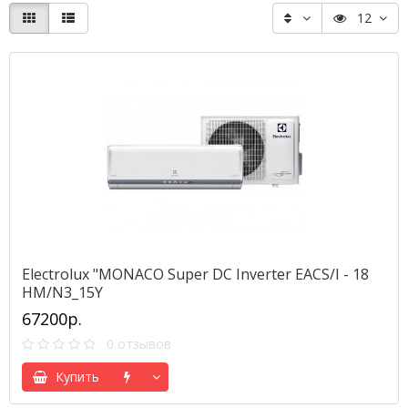
12
Electrolux "MONACO Super DC Inverter EACS/I - 18
HM/N3_15Y
67200р.
0 отзывов
Купить