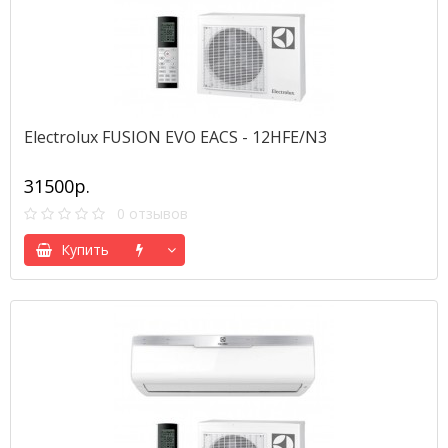
Electrolux FUSION EVO EACS - 12HFE/N3
31500р.
0 отзывов
Купить