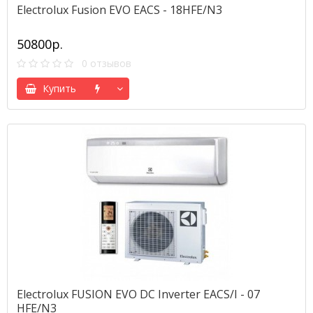
Electrolux Fusion EVO EACS - 18HFE/N3
50800р.
0 отзывов
Купить
Electrolux FUSION EVO DC Inverter EACS/I - 07
HFE/N3