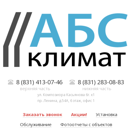
8 (831) 413-07-46
8 (831) 283-08-83
верхняя часть
нижняя часть
ул. Композиора Касьянова 6г. к1
пр. Ленина, д.54А, 6 этаж, офис 1
Заказать звонок
Акции!
Установка
Обслуживание
Фотоотчеты с объектов