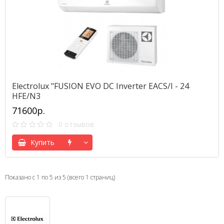
Electrolux "FUSION EVO DC Inverter EACS/I - 24
HFE/N3
71600р.
0 отзывов
Купить
Показано с 1 по 5 из 5 (всего 1 страниц)