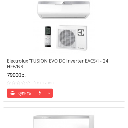
Electrolux "FUSION EVO DC Inverter EACS/I - 24
HFE/N3
79000р.
0 отзывов
Купить