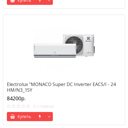
Купить
Electrolux "MONACO Super DC Inverter EACS/I - 24
HM/N3_15Y
84200р.
0 отзывов
Купить