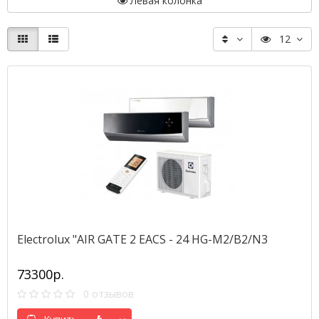
Левая колонка
12
Electrolux "AIR GATE 2 EACS - 24 HG-M2/B2/N3
73300р.
0 отзывов