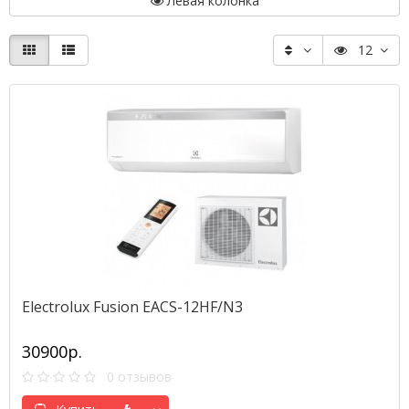
Левая колонка
12
Electrolux Fusion EACS-12HF/N3
30900р.
0 отзывов