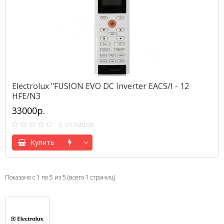
Electrolux "FUSION EVO DC Inverter EACS/I - 12
HFE/N3
33000р.
0 отзывов
Купить
Показано с 1 по 5 из 5 (всего 1 страниц)