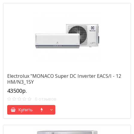
Electrolux "MONACO Super DC Inverter EACS/I - 12
HM/N3_15Y
43500р.
0 отзывов
Купить