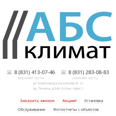
8 (831) 413-07-46
8 (831) 283-08-83
верхняя часть
нижняя часть
ул. Композиора Касьянова 6г. к1
пр. Ленина, д.54А, 6 этаж, офис 1
Заказать звонок
Акции!
Установка
Обслуживание
Фотоотчеты с объектов