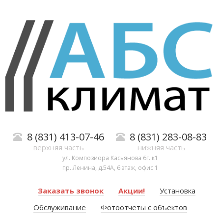
8 (831) 413-07-46
8 (831) 283-08-83
верхняя часть
нижняя часть
ул. Композиора Касьянова 6г. к1
пр. Ленина, д.54А, 6 этаж, офис 1
Заказать звонок
Акции!
Установка
Обслуживание
Фотоотчеты с объектов