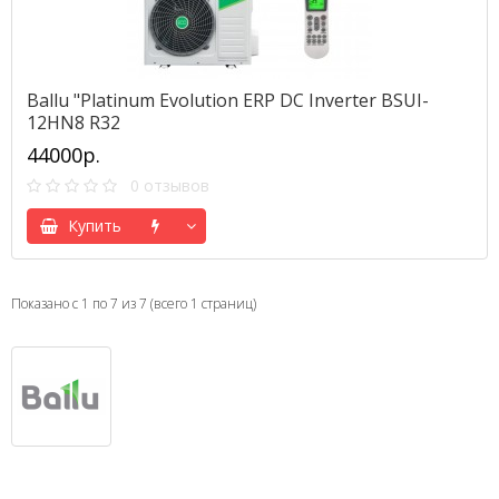
Ballu "Platinum Evolution ERP DC Inverter BSUI-
12HN8 R32
44000р.
0 отзывов
Купить
Показано с 1 по 7 из 7 (всего 1 страниц)