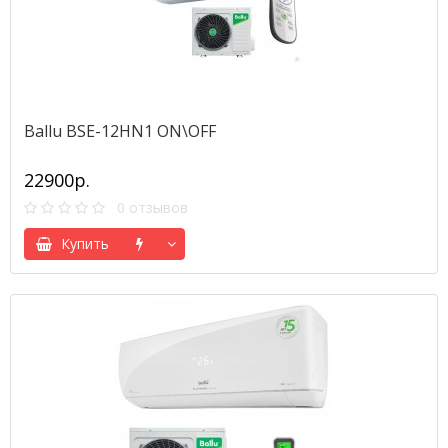
Ballu BSE-12HN1 ON\OFF
22900р.
0 отзывов
Купить