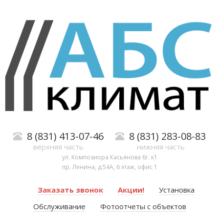
8 (831) 413-07-46
8 (831) 283-08-83
верхняя часть
нижняя часть
ул. Композиора Касьянова 6г. к1
пр. Ленина, д.54А, 6 этаж, офис 1
Заказать звонок
Акции!
Установка
Обслуживание
Фотоотчеты с объектов