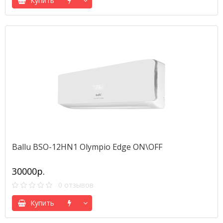
Купить
Ballu BSO-12HN1 Olympio Edge ON\OFF
30000р.
0 отзывов
Купить