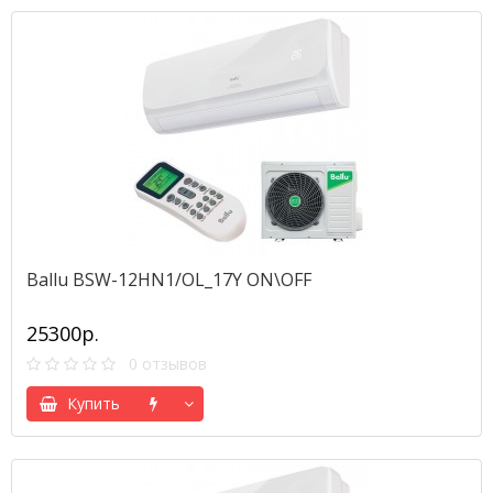
Ballu BSW-12HN1/OL_17Y ON\OFF
25300р.
0 отзывов
Купить