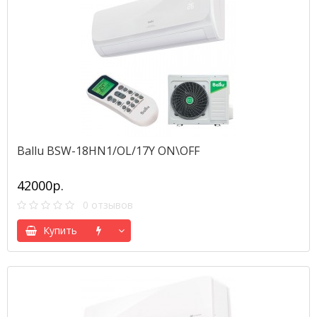
Ballu BSW-18HN1/OL/17Y ON\OFF
42000р.
0 отзывов
Купить