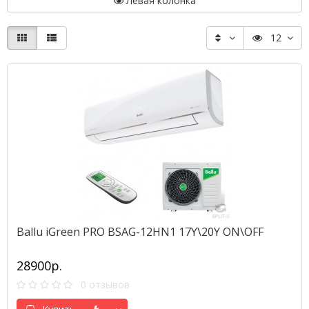
Левая колонка
12
Ballu iGreen PRO BSAG-12HN1 17Y\20Y ON\OFF
28900р.
0 отзывов