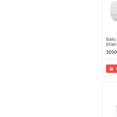
Ballu
BSWI
3050
К