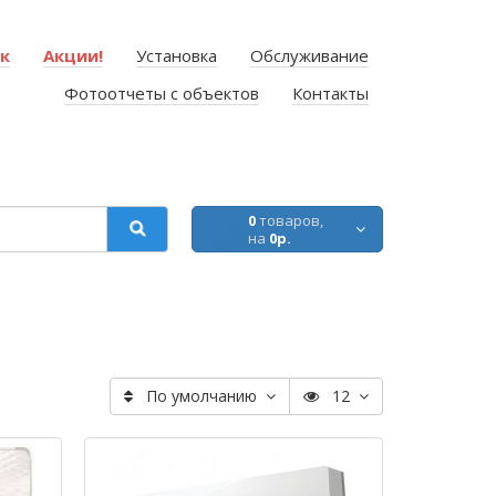
ок
Акции!
Установка
Обслуживание
Фотоотчеты с объектов
Контакты
0
товаров,
на
0р.
По умолчанию
12