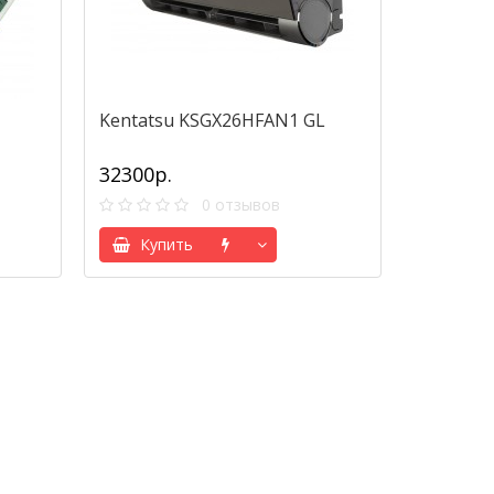
Kentatsu KSGX26HFAN1 GL
32300р.
0 отзывов
Купить