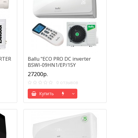
ERTER
Ballu "ECO PRO DC inverter
BSWI-09HN1/EP/15Y
27200р.
0 отзывов
Купить