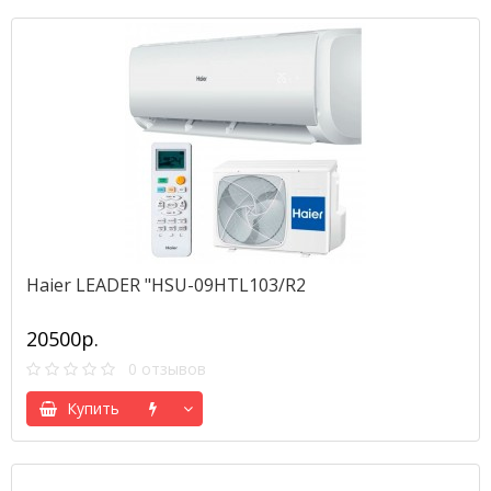
Haier LEADER "HSU-09HTL103/R2
20500р.
0 отзывов
Купить