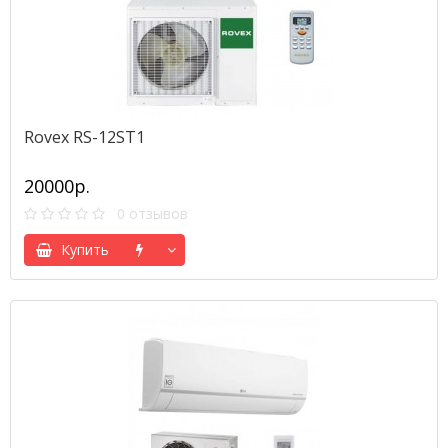
Rovex RS-12ST1
20000р.
0 отзывов
Купить