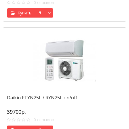
0 отзывов
Купить
Daikin FTYN25L / RYN25L on/off
39700р.
0 отзывов