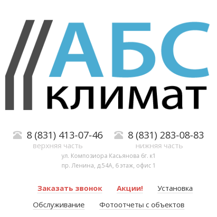
8 (831) 413-07-46
8 (831) 283-08-83
верхняя часть
нижняя часть
ул. Композиора Касьянова 6г. к1
пр. Ленина, д.54А, 6 этаж, офис 1
Заказать звонок
Акции!
Установка
Обслуживание
Фотоотчеты с объектов