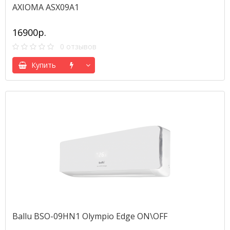
AXIOMA ASX09A1
16900р.
0 отзывов
Купить
Ballu BSO-09HN1 Olympio Edge ON\OFF