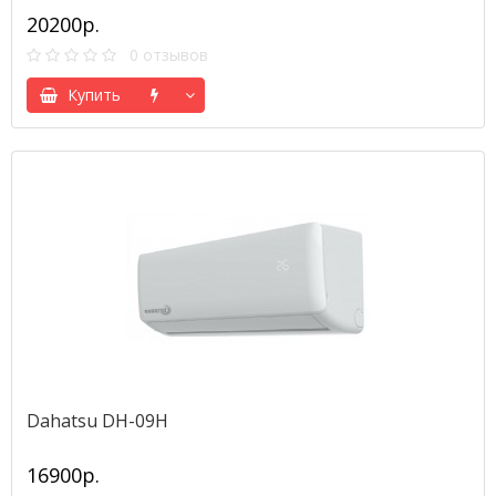
20200р.
0 отзывов
Купить
Dahatsu DH-09H
16900р.