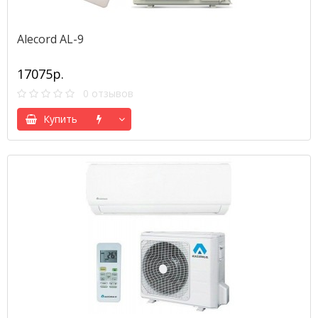
Alecord AL-9
17075р.
0 отзывов
Купить