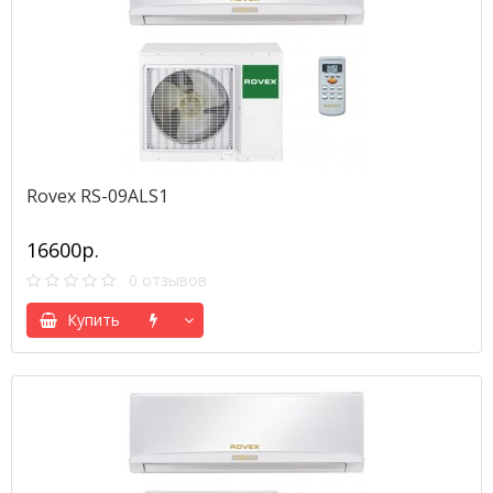
Rovex RS-09ALS1
16600р.
0 отзывов
Купить