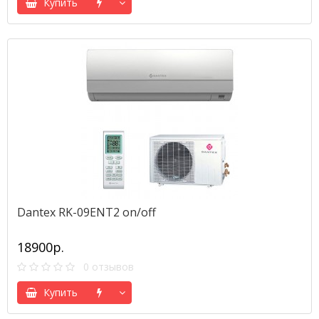
Купить
Dantex RK-09ENT2 on/off
18900р.
0 отзывов
Купить