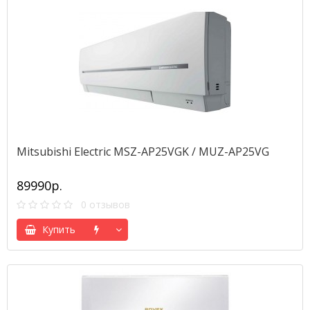
Mitsubishi Electric MSZ-AP25VGK / MUZ-AP25VG
89990р.
0 отзывов
Купить