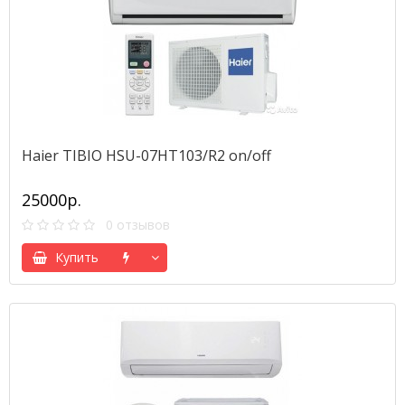
Haier TIBIO HSU-07HT103/R2 on/off
25000р.
0 отзывов
Купить