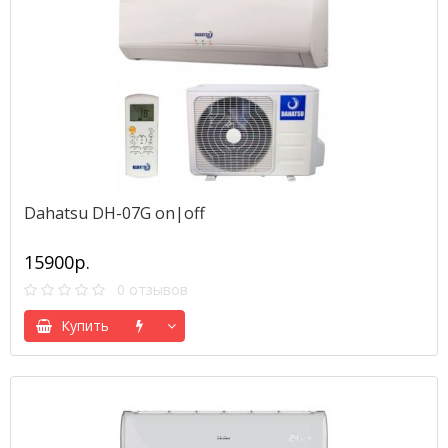
Dahatsu DH-07G on|off
15900р.
0 отзывов
Купить