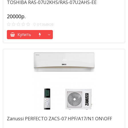
TOSHIBA RAS-07U2KHS/RAS-07U2AHS-EE
20000р.
0 отзывов
Купить
Zanussi PERFECTO ZACS-07 HPF/A17/N1 ON\OFF