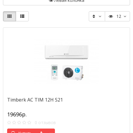
Левая колонка
12
Timberk AC TIM 12H S21
19696р.
0 отзывов