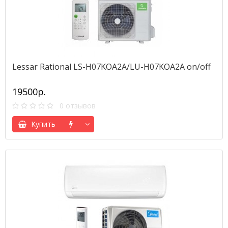
Lessar Rational LS-H07KOA2A/LU-H07KOA2A on/off
19500р.
0 отзывов
Купить