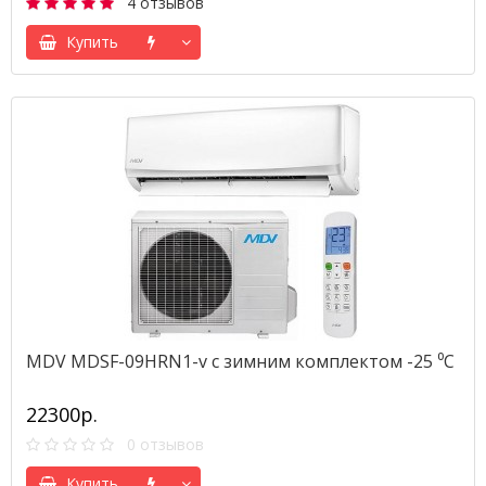
4 отзывов
Купить
MDV MDSF-09HRN1-v с зимним комплектом -25 ⁰С
22300р.
0 отзывов
Купить