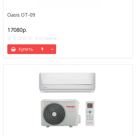
Oasis OT-09
17080р.
0 отзывов
Купить