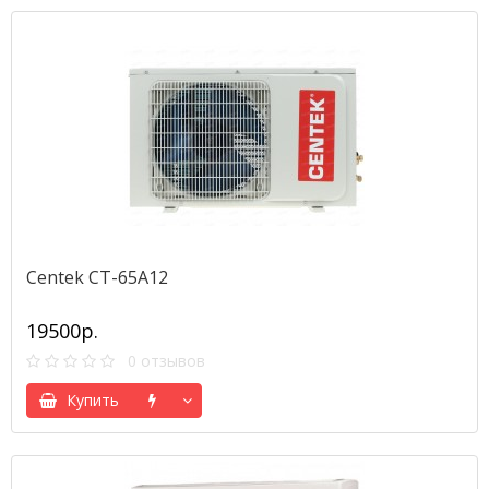
Сentek CT-65A12
19500р.
0 отзывов
Купить