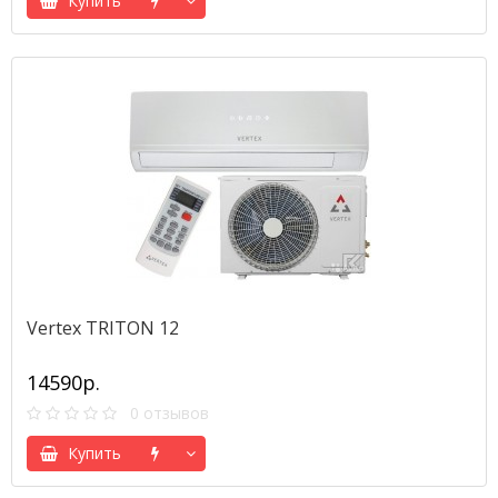
Купить
Vertex TRITON 12
14590р.
0 отзывов
Купить