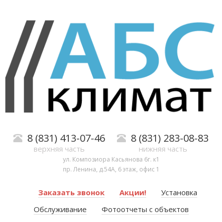
8 (831) 413-07-46
8 (831) 283-08-83
верхняя часть
нижняя часть
ул. Композиора Касьянова 6г. к1
пр. Ленина, д.54А, 6 этаж, офис 1
Заказать звонок
Акции!
Установка
Обслуживание
Фотоотчеты с объектов