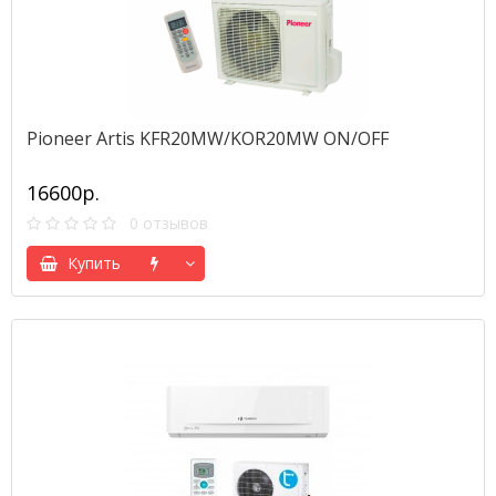
Pioneer Artis KFR20MW/KOR20MW ON/OFF
16600р.
0 отзывов
Купить