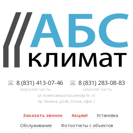
8 (831) 413-07-46
8 (831) 283-08-83
верхняя часть
нижняя часть
ул. Композиора Касьянова 6г. к1
пр. Ленина, д.54А, 6 этаж, офис 1
Заказать звонок
Акции!
Установка
Обслуживание
Фотоотчеты с объектов