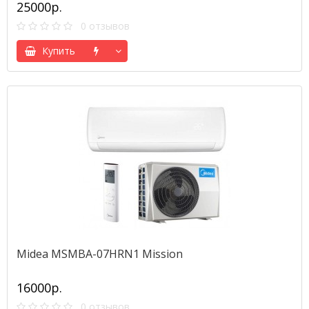
25000р.
0 отзывов
Купить
Midea MSMBA-07HRN1 Mission
16000р.
0 отзывов