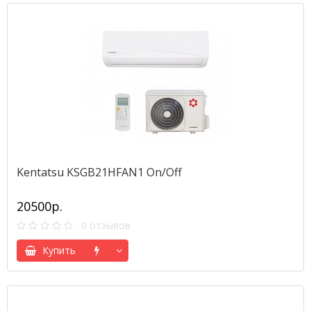
Kentatsu KSGB21HFAN1 Оn/Off
20500р.
0 отзывов
Купить