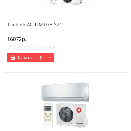
Timberk AC TIM 07H S21
16072р.
0 отзывов
Купить