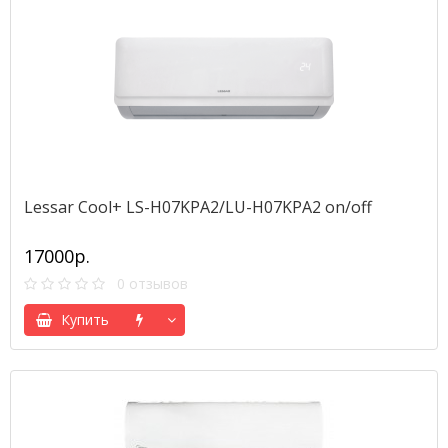
Lessar Cool+ LS-H07KPA2/LU-H07KPA2 on/off
17000р.
0 отзывов
Купить