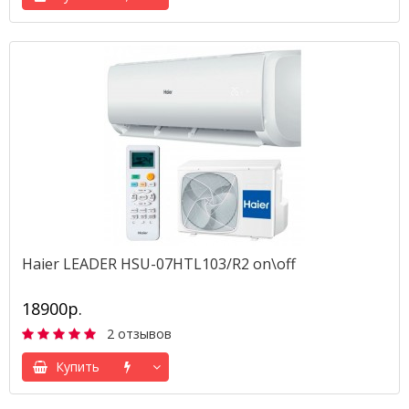
Haier LEADER HSU-07HTL103/R2 on\off
18900р.
2 отзывов
Купить