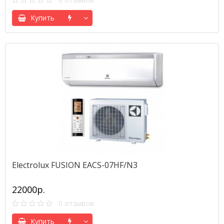
Купить
Electrolux FUSION EACS-07HF/N3
22000р.
0 отзывов
Купить