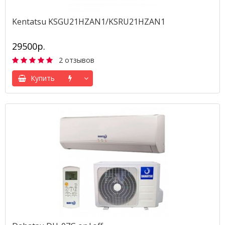
Kentatsu KSGU21HZAN1/KSRU21HZAN1
29500р.
2 отзывов
Купить