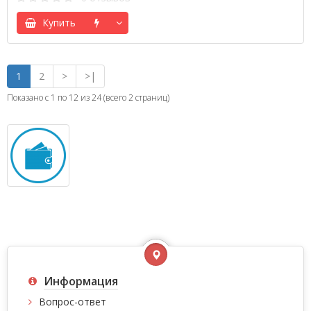
Купить
1
2
>
>|
Показано с 1 по 12 из 24 (всего 2 страниц)
Информация
Вопрос-ответ