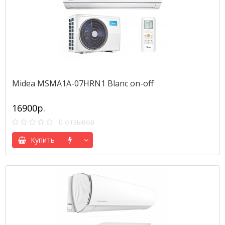
Midea MSMA1A-07HRN1 Blanc on-off
16900р.
0 отзывов
Купить