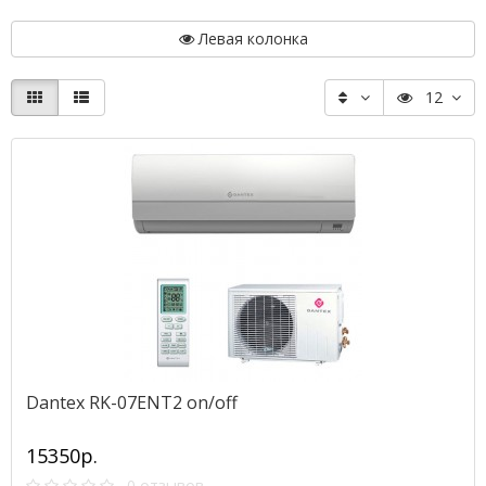
Левая колонка
12
Dantex RK-07ENT2 on/off
15350р.
0 отзывов