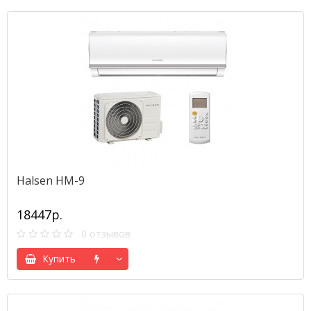
Halsen HM-9
18447р.
0 отзывов
Купить