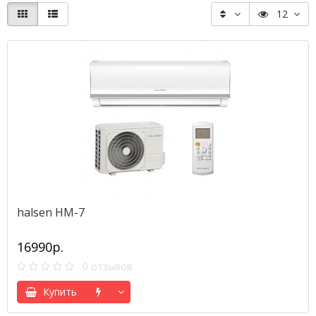
12
halsen HM-7
16990р.
0 отзывов
Купить