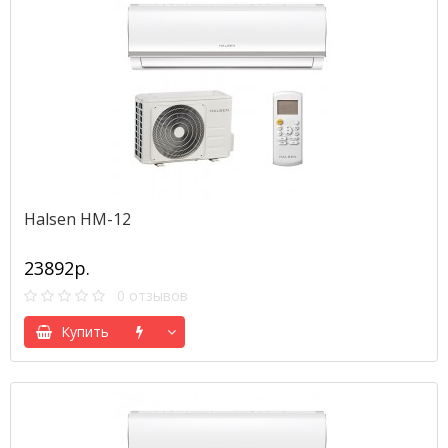
Halsen HM-12
23892р.
0 отзывов
Купить