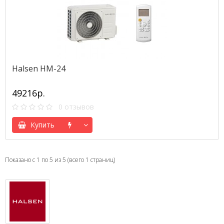
Halsen HM-24
49216р.
0 отзывов
Купить
Показано с 1 по 5 из 5 (всего 1 страниц)