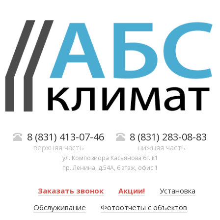
8 (831) 413-07-46
8 (831) 283-08-83
верхняя часть
нижняя часть
ул. Композиора Касьянова 6г. к1
пр. Ленина, д.54А, 6 этаж, офис 1
Заказать звонок
Акции!
Установка
Обслуживание
Фотоотчеты с объектов