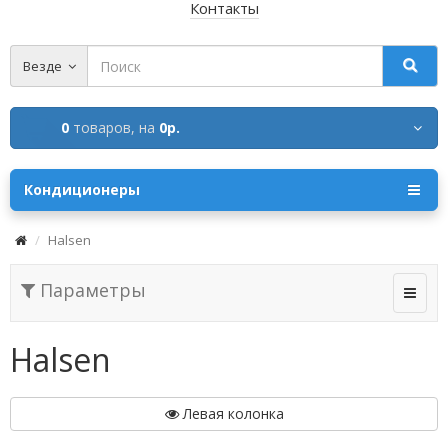
Контакты
Везде
0
товаров,
на
0р.
Кондиционеры
Halsen
Параметры
Halsen
Левая колонка