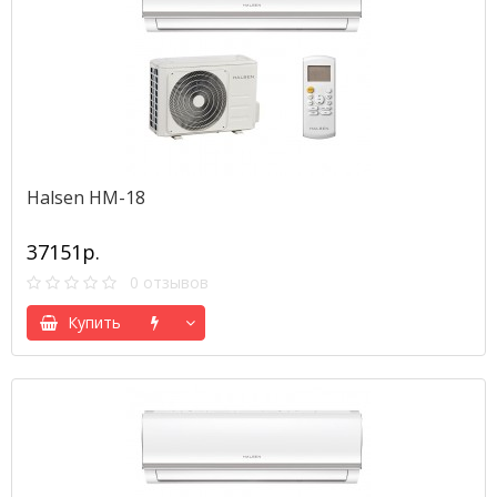
Halsen HM-18
37151р.
0 отзывов
Купить