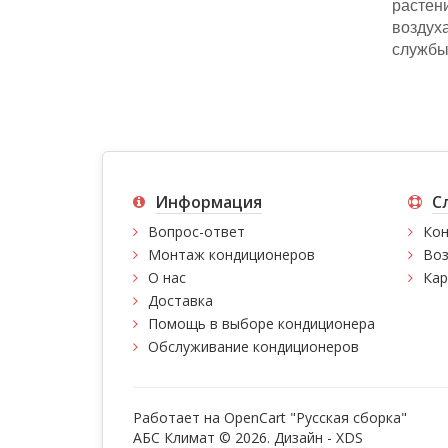
растен
воздух
службы
Информация
С
Вопрос-ответ
Кон
Монтаж кондиционеров
Воз
О нас
Кар
Доставка
Помощь в выборе кондиционера
Обслуживание кондиционеров
Работает на
OpenCart "Русская сборка"
АБС Климат © 2026. Дизайн -
XDS