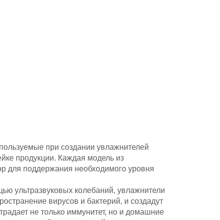
спользуемые при создании увлажнителей
йке продукции. Каждая модель из
ор для поддержания необходимого уровня
ью ультразвуковых колебаний, увлажнители
ространение вирусов и бактерий, и создадут
традает не только иммунитет, но и домашние