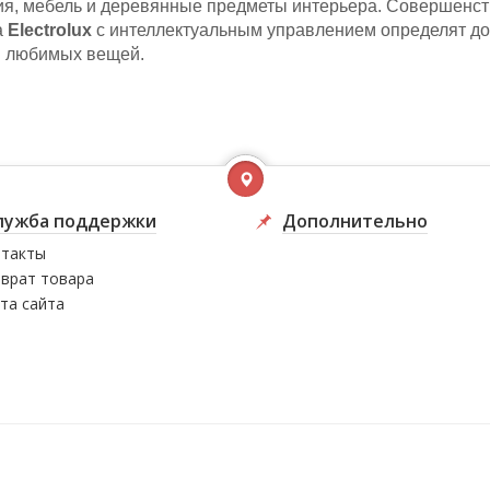
ия, мебель и деревянные предметы интерьера. Совершенст
а
Electrolux
с интеллектуальным управлением определят до
 любимых вещей.
лужба поддержки
Дополнительно
такты
врат товара
та сайта