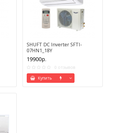
SHUFT DC Inverter SFTI-
07HN1_18Y
19900р.
0 отзывов
Купить