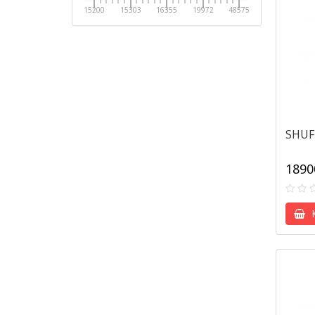
15200
15303
16355
19972
48575
SHUF
1890
К