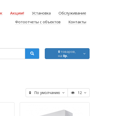
ок
Акции!
Установка
Обслуживание
Фотоотчеты с объектов
Контакты
0
товаров,
на
0р.
По умолчанию
12