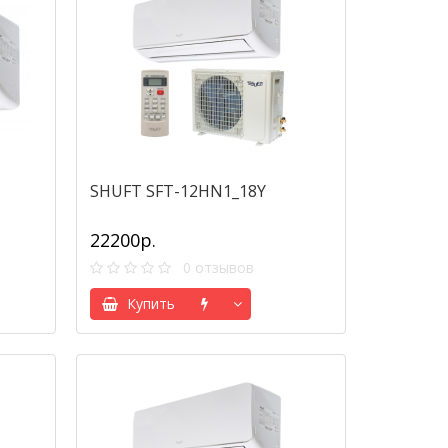
SHUFT SFT-12HN1_18Y
22200р.
0 отзывов
Купить