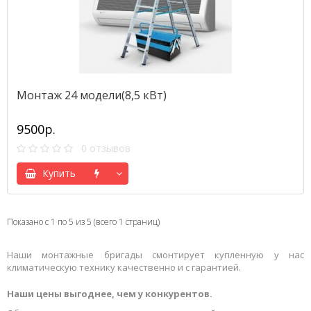
Монтаж 24 модели(8,5 кВт)
9500р.
0 отзывов
Купить
Показано с 1 по 5 из 5 (всего 1 страниц)
Наши монтажные бригады смонтирует купленную у нас
климатическую технику качественно и с гарантией.
Наши цены выгоднее, чем у конкурентов.