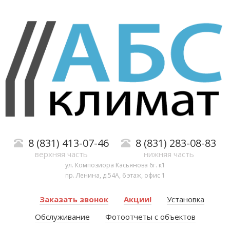
8 (831) 413-07-46
8 (831) 283-08-83
верхняя часть
нижняя часть
ул. Композиора Касьянова 6г. к1
пр. Ленина, д.54А, 6 этаж, офис 1
Заказать звонок
Акции!
Установка
Обслуживание
Фотоотчеты с объектов