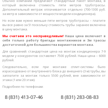
Обычно компании предлагают стандартный пакет монтажа, в
который включена стоимость пяти метров труботрассы.
Дополнительный метраж оплачивается отдельно (700-1300 руб.
за метр в зависимости от мощности модели кондиционера).
Но если вам нужно меньше пяти метров труботрассы – платите
вы все равно за 5! поскольку стоимость трубы заранее включена
в цену монтажа.
Мы считаем это несправедливым!
Наша цена включает в
себя только работу бригады монтажников и 3м трассы
достаточной для большинства вариантов монтажа.
Для сравнений: стандартная цена на монтаж кондиционера 7-9
модели у конкурентов составляет 7500 рублей. Наша цена – 6000
рублей.
Следовательно, если при монтаже сплит-системы было
израсходовано от внутреннего блока до внешнего (3 м) трубы, вы
заплатите за монтаж только 5500 рублей, вне зависимости от
этажа (1 или 20 этаж).
Подробнее по телефонам:
8 (831) 413-07-46
8 (831) 283-08-83