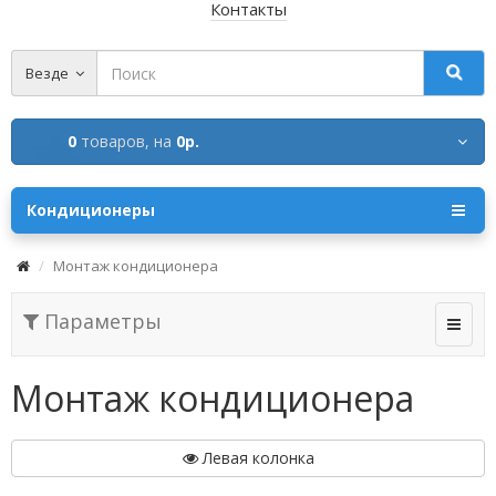
Контакты
Везде
0
товаров,
на
0р.
Кондиционеры
Монтаж кондиционера
Параметры
Монтаж кондиционера
Левая колонка