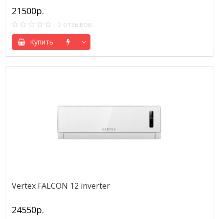
21500р.
0 отзывов
Купить
Vertex FALCON 12 inverter
24550р.