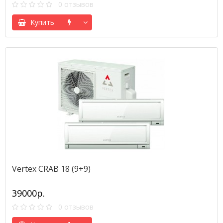
0 отзывов
Купить
Vertex CRAB 18 (9+9)
39000р.
0 отзывов