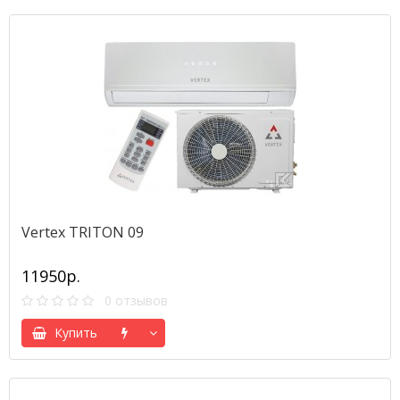
Vertex TRITON 09
11950р.
0 отзывов
Купить