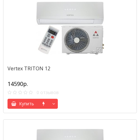
Vertex TRITON 12
14590р.
0 отзывов
Купить