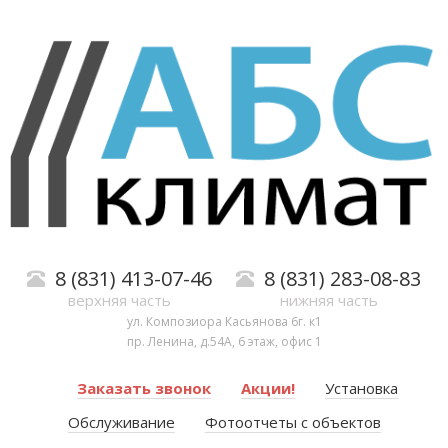
8 (831) 413-07-46
8 (831) 283-08-83
верхняя часть
нижняя часть
ул. Композиора Касьянова 6г. к1
пр. Ленина, д.54А, 6 этаж, офис 1
Заказать звонок
Акции!
Установка
Обслуживание
Фотоотчеты с объектов