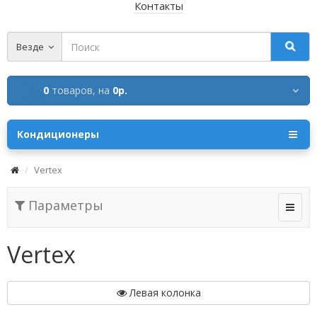
Контакты
Везде
0
товаров,
на
0р.
Кондиционеры
Vertex
Параметры
Vertex
Левая колонка