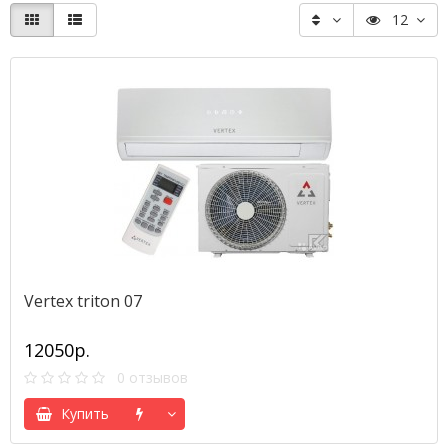
12
Vertex triton 07
12050р.
0 отзывов
Купить