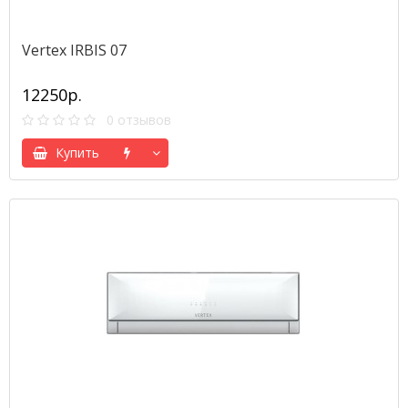
Vertex IRBIS 07
12250р.
0 отзывов
Купить