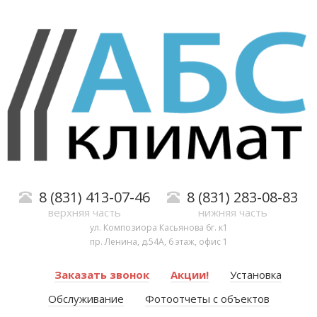
8 (831) 413-07-46
8 (831) 283-08-83
верхняя часть
нижняя часть
ул. Композиора Касьянова 6г. к1
пр. Ленина, д.54А, 6 этаж, офис 1
Заказать звонок
Акции!
Установка
Обслуживание
Фотоотчеты с объектов